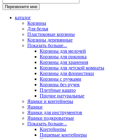
каталог
Корзины
Для белья
Пластиковые корзины
Корзины деревянные
Показать больше...
Корзины для мелочей
Корзины для пикника
Корзины для хранения
Корзины для детской комнаты
Корзины для флористики
Корзины с ручками
Корзины без ручек
Плетёные кашпо
Прочие натуральные
Ящики и контейнеры
Ящики
Ящики для инструментов
Ящики подкроватные
Показать больше...
Контейнеры
Пищевые контейнеры