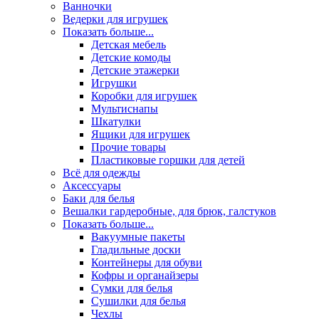
Ванночки
Ведерки для игрушек
Показать больше...
Детская мебель
Детские комоды
Детские этажерки
Игрушки
Коробки для игрушек
Мультиснапы
Шкатулки
Ящики для игрушек
Прочие товары
Пластиковые горшки для детей
Всё для одежды
Аксессуары
Баки для белья
Вешалки гардеробные, для брюк, галстуков
Показать больше...
Вакуумные пакеты
Гладильные доски
Контейнеры для обуви
Кофры и органайзеры
Сумки для белья
Сушилки для белья
Чехлы