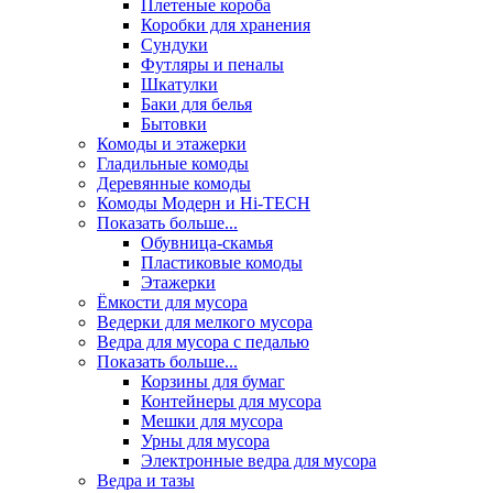
Плетеные короба
Коробки для хранения
Сундуки
Футляры и пеналы
Шкатулки
Баки для белья
Бытовки
Комоды и этажерки
Гладильные комоды
Деревянные комоды
Комоды Модерн и Hi-TECH
Показать больше...
Обувница-скамья
Пластиковые комоды
Этажерки
Ёмкости для мусора
Ведерки для мелкого мусора
Ведра для мусора с педалью
Показать больше...
Корзины для бумаг
Контейнеры для мусора
Мешки для мусора
Урны для мусора
Электронные ведра для мусора
Ведра и тазы