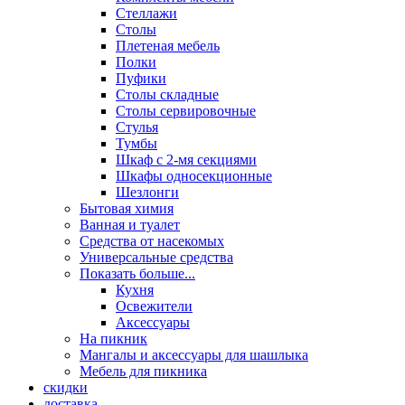
Стеллажи
Столы
Плетеная мебель
Полки
Пуфики
Столы складные
Столы сервировочные
Стулья
Тумбы
Шкаф с 2-мя секциями
Шкафы односекционные
Шезлонги
Бытовая химия
Ванная и туалет
Средства от насекомых
Универсальные средства
Показать больше...
Кухня
Освежители
Аксессуары
На пикник
Мангалы и аксессуары для шашлыка
Мебель для пикника
скидки
доставка