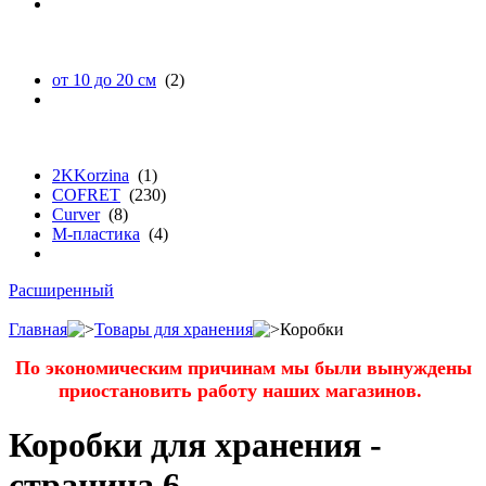
диаметру
от 10 до 20 см
(2)
бренду
2KKorzina
(1)
COFRET
(230)
Curver
(8)
М-пластика
(4)
Расширенный
Главная
Товары для хранения
Коробки
По экономическим причинам мы были вынуждены
приостановить работу наших магазинов.
Коробки для хранения -
страница 6