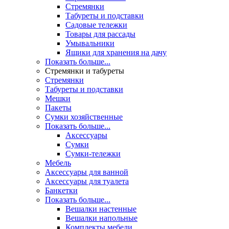
Стремянки
Табуреты и подставки
Садовые тележки
Товары для рассады
Умывальники
Ящики для хранения на дачу
Показать больше...
Стремянки и табуреты
Стремянки
Табуреты и подставки
Мешки
Пакеты
Сумки хозяйственные
Показать больше...
Аксессуары
Сумки
Сумки-тележки
Мебель
Аксессуары для ванной
Аксессуары для туалета
Банкетки
Показать больше...
Вешалки настенные
Вешалки напольные
Комплекты мебели