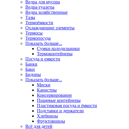
Ведра для мусора
Ведра-туалеты
Ведра хозяйственные
Тазы
Термоёмкости
Охлаждающие элементы
Термосы
Термопосуда
Показать больше...
Сумки-холодильники
Термоконтейнеры
Посуда и емкости
Банки
Баки
Бидоны
Показать больше...
Миски
Канистры
Консервирование
Пищевые контейнеры
Пластиковая посуда и ёмкости
Подставки и держатели
Хлебницы
Фруктовницы
Всё для детей