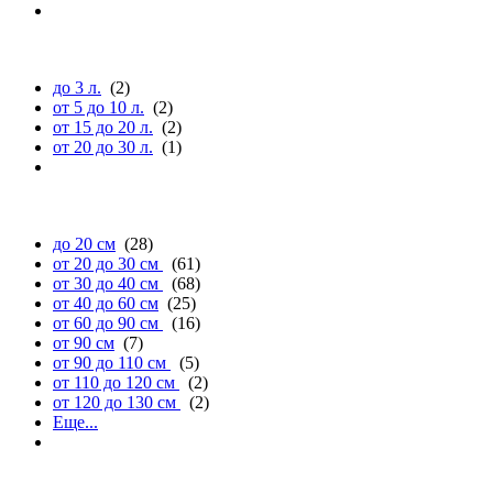
объему (л.)
до 3 л.
(2)
от 5 до 10 л.
(2)
от 15 до 20 л.
(2)
от 20 до 30 л.
(1)
длине
до 20 см
(28)
от 20 до 30 см
(61)
от 30 до 40 см
(68)
от 40 до 60 см
(25)
от 60 до 90 см
(16)
от 90 см
(7)
от 90 до 110 см
(5)
от 110 до 120 см
(2)
от 120 до 130 см
(2)
Еще...
ширине