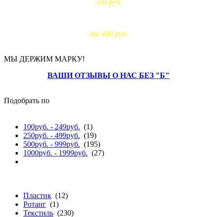
350 руб.
Доставка за МКАД:
от 400 руб.
МЫ ДЕРЖИМ МАРКУ!
ВАШИ ОТЗЫВЫ О НАС БЕЗ "Б"
Подобрать по
цене
100руб. - 249руб.
(1)
250руб. - 499руб.
(19)
500руб. - 999руб.
(195)
1000руб. - 1999руб.
(27)
материалу
Пластик
(12)
Ротанг
(1)
Текстиль
(230)