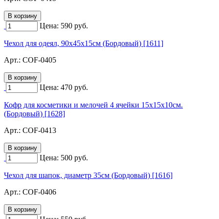
Цена:
590
руб.
Чехол для одеял, 90х45х15см (Бордовый) [1611]
Арт.:
COF-0405
Цена:
470
руб.
Кофр для косметики и мелочей 4 ячейки 15х15х10см.
(Бордовый) [1628]
Арт.:
COF-0413
Цена:
500
руб.
Чехол для шапок, диаметр 35см (Бордовый) [1616]
Арт.:
COF-0406