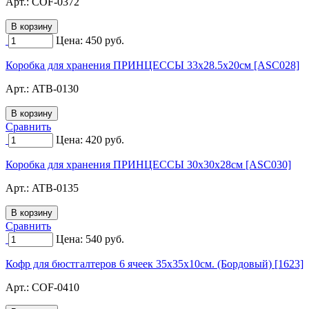
Арт.:
COF-0372
Цена:
450
руб.
Коробка для хранения ПРИНЦЕССЫ 33х28.5х20см [ASC028]
Арт.:
ATB-0130
Сравнить
Цена:
420
руб.
Коробка для хранения ПРИНЦЕССЫ 30х30х28см [ASC030]
Арт.:
ATB-0135
Сравнить
Цена:
540
руб.
Кофр для бюстгалтеров 6 ячеек 35х35х10см. (Бордовый) [1623]
Арт.:
COF-0410