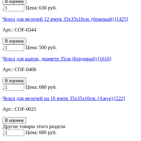
Цена:
630
руб.
Чехол для мелочей 12 ячеек 35х35х10см. (бежевый) [1425]
Арт.:
COF-0344
Цена:
500
руб.
Чехол для шапок, диаметр 35см (Бордовый) [1616]
Арт.:
COF-0406
Цена:
680
руб.
Чехол для мелочей на 16 ячеек 35х35х10см. (Ажур) [222]
Арт.:
COF-0021
Другие товары этого раздела
Цена:
680
руб.