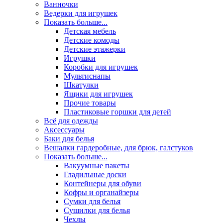
Ванночки
Ведерки для игрушек
Показать больше...
Детская мебель
Детские комоды
Детские этажерки
Игрушки
Коробки для игрушек
Мультиснапы
Шкатулки
Ящики для игрушек
Прочие товары
Пластиковые горшки для детей
Всё для одежды
Аксессуары
Баки для белья
Вешалки гардеробные, для брюк, галстуков
Показать больше...
Вакуумные пакеты
Гладильные доски
Контейнеры для обуви
Кофры и органайзеры
Сумки для белья
Сушилки для белья
Чехлы