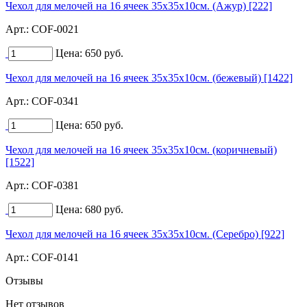
Чехол для мелочей на 16 ячеек 35х35х10см. (Ажур) [222]
Арт.:
COF-0021
Цена:
650
руб.
Чехол для мелочей на 16 ячеек 35х35х10см. (бежевый) [1422]
Арт.:
COF-0341
Цена:
650
руб.
Чехол для мелочей на 16 ячеек 35х35х10см. (коричневый)
[1522]
Арт.:
COF-0381
Цена:
680
руб.
Чехол для мелочей на 16 ячеек 35х35х10см. (Серебро) [922]
Арт.:
COF-0141
Отзывы
Нет отзывов