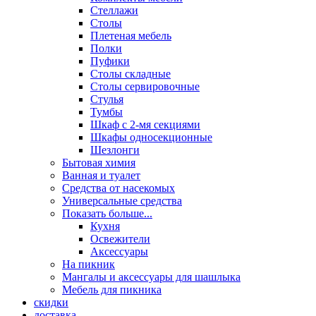
Стеллажи
Столы
Плетеная мебель
Полки
Пуфики
Столы складные
Столы сервировочные
Стулья
Тумбы
Шкаф с 2-мя секциями
Шкафы односекционные
Шезлонги
Бытовая химия
Ванная и туалет
Средства от насекомых
Универсальные средства
Показать больше...
Кухня
Освежители
Аксессуары
На пикник
Мангалы и аксессуары для шашлыка
Мебель для пикника
скидки
доставка