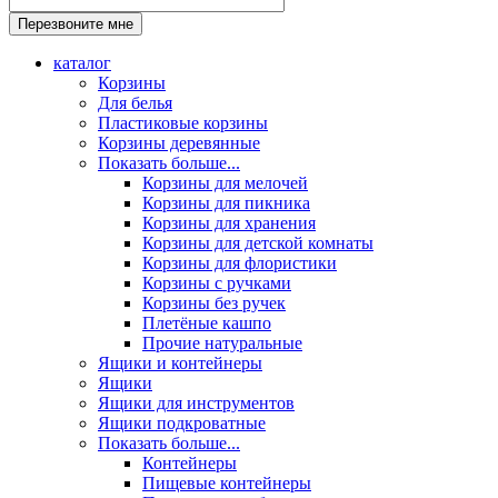
каталог
Корзины
Для белья
Пластиковые корзины
Корзины деревянные
Показать больше...
Корзины для мелочей
Корзины для пикника
Корзины для хранения
Корзины для детской комнаты
Корзины для флористики
Корзины с ручками
Корзины без ручек
Плетёные кашпо
Прочие натуральные
Ящики и контейнеры
Ящики
Ящики для инструментов
Ящики подкроватные
Показать больше...
Контейнеры
Пищевые контейнеры