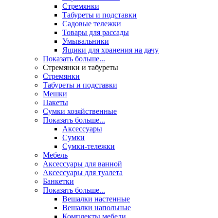
Стремянки
Табуреты и подставки
Садовые тележки
Товары для рассады
Умывальники
Ящики для хранения на дачу
Показать больше...
Стремянки и табуреты
Стремянки
Табуреты и подставки
Мешки
Пакеты
Сумки хозяйственные
Показать больше...
Аксессуары
Сумки
Сумки-тележки
Мебель
Аксессуары для ванной
Аксессуары для туалета
Банкетки
Показать больше...
Вешалки настенные
Вешалки напольные
Комплекты мебели