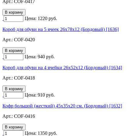
Арт.:
COF-0417
Цена:
1220
руб.
Короб для обуви на 5 ячеек 26х78х12 (Бордовый) [1636]
Арт.:
COF-0420
Цена:
940
руб.
Короб для обуви на 4 ячейки 26х52х12 (Бордовый) [1634]
Арт.:
COF-0418
Цена:
910
руб.
Кофр большой (жесткий) 45х35х20 см. (Бордовый) [1632]
Арт.:
COF-0416
Цена:
1350
руб.