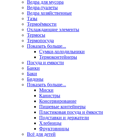
Ведра для мусора
Ведра-туалеты
Ведра хозяйственные
Тазы
Термоёмкости
Охлаждающие элементы
Термосы
Термопосуда
Показать больше...
Сумки-холодильники
Термоконтейнеры
Посуда и емкости
Банки
Баки
Бидоны
Показать больше...
Миски
Канистры
Консервирование
Пищевые контейнеры
Пластиковая посуда и ёмкости
Подставки и держатели
Хлебницы
Фруктовницы
Всё для детей