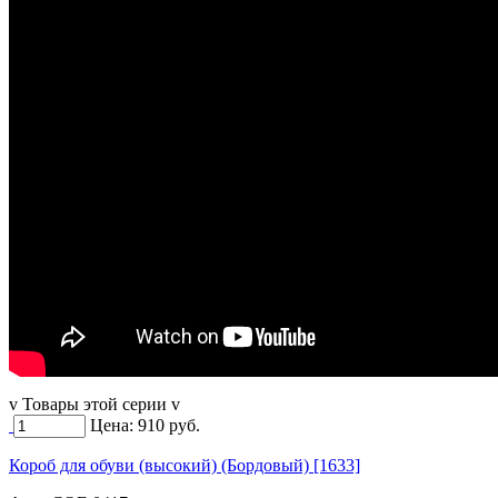
v Товары этой серии v
Цена:
910
руб.
Короб для обуви (высокий) (Бордовый) [1633]