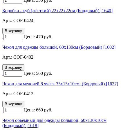
Цена:
550
руб.
Коробка - куб (жёсткий) 22х22х22см (Бордовый) [1640]
Арт.:
COF-0424
Цена:
470
руб.
Чехол для одежды большой, 60х130см (Бордовый) [1602]
Арт.:
COF-0402
Цена:
560
руб.
Чехол для мелочей 8 ячеек 35х15х10см. (Бордовый) [1627]
Арт.:
COF-0412
Цена:
660
руб.
Чехол объемный для одежды большой, 60х130х10см
(Бордовый) [1618]