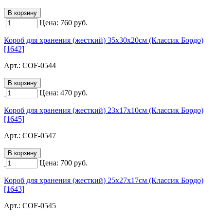
Цена:
760
руб.
Короб для хранения (жесткий) 35х30х20см (Классик Бордо)
[1642]
Арт.:
COF-0544
Цена:
470
руб.
Короб для хранения (жесткий) 23х17х10см (Классик Бордо)
[1645]
Арт.:
COF-0547
Цена:
700
руб.
Короб для хранения (жесткий) 25х27х17см (Классик Бордо)
[1643]
Арт.:
COF-0545