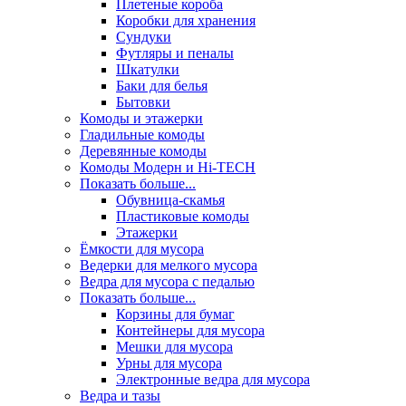
Плетеные короба
Коробки для хранения
Сундуки
Футляры и пеналы
Шкатулки
Баки для белья
Бытовки
Комоды и этажерки
Гладильные комоды
Деревянные комоды
Комоды Модерн и Hi-TECH
Показать больше...
Обувница-скамья
Пластиковые комоды
Этажерки
Ёмкости для мусора
Ведерки для мелкого мусора
Ведра для мусора с педалью
Показать больше...
Корзины для бумаг
Контейнеры для мусора
Мешки для мусора
Урны для мусора
Электронные ведра для мусора
Ведра и тазы