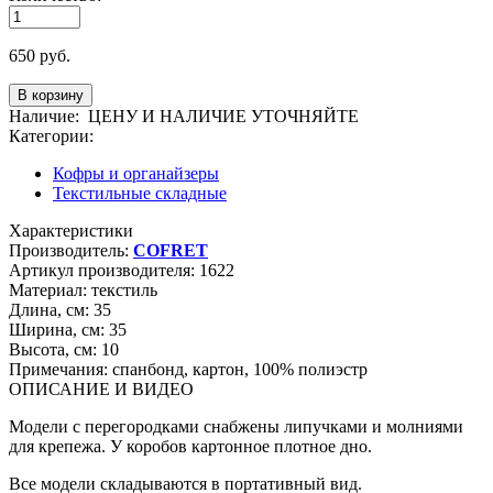
650
руб.
Наличие:
ЦЕНУ И НАЛИЧИЕ УТОЧНЯЙТЕ
Категории:
Кофры и органайзеры
Текстильные складные
Характеристики
Производитель:
COFRET
Артикул производителя:
1622
Материал:
текстиль
Длина, см:
35
Ширина, см:
35
Высота, см:
10
Примечания:
спанбонд, картон, 100% полиэстр
ОПИСАНИЕ И ВИДЕО
Модели с перегородками снабжены липучками и молниями
для крепежа. У коробов картонное плотное дно.
Все модели складываются в портативный вид.