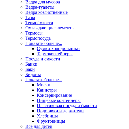
Ведра для мусора
Ведра-туалеты
Ведра хозяйственные
Тазы
Термоёмкости
Охлаждающие элементы
Термосы
Термопосуда
Показать больше...
Сумки-холодильники
Термоконтейнеры
Посуда и емкости
Банки
Баки
Бидоны
Показать больше...
Миски
Канистры
Консервирование
Пищевые контейнеры
Пластиковая посуда и ёмкости
Подставки и держатели
Хлебницы
Фруктовницы
Всё для детей