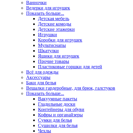
Ванночки
Ведерки для игрушек
Показать больше...
Детская мебель
Детские комоды
Детские этажерки
Игрушки
Коробки для игрушек
Мультиснапы
Шкатулки
Ящики для игрушек
Прочие товары
Пластиковые горшки для детей
Всё для одежды
Аксессуары
Баки для белья
Вешалки гардеробные, для брюк, галстуков
Показать больше...
Вакуумные пакеты
Гладильные доски
Контейнеры для обуви
Кофры и органайзеры
Сумки для белья
Сушилки для белья
Чехлы