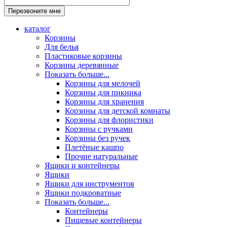
каталог
Корзины
Для белья
Пластиковые корзины
Корзины деревянные
Показать больше...
Корзины для мелочей
Корзины для пикника
Корзины для хранения
Корзины для детской комнаты
Корзины для флористики
Корзины с ручками
Корзины без ручек
Плетёные кашпо
Прочие натуральные
Ящики и контейнеры
Ящики
Ящики для инструментов
Ящики подкроватные
Показать больше...
Контейнеры
Пищевые контейнеры