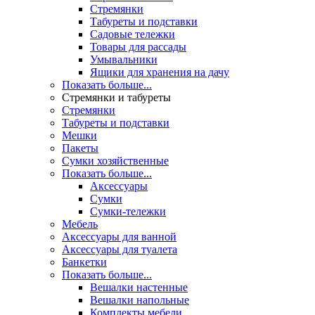
Стремянки
Табуреты и подставки
Садовые тележки
Товары для рассады
Умывальники
Ящики для хранения на дачу
Показать больше...
Стремянки и табуреты
Стремянки
Табуреты и подставки
Мешки
Пакеты
Сумки хозяйственные
Показать больше...
Аксессуары
Сумки
Сумки-тележки
Мебель
Аксессуары для ванной
Аксессуары для туалета
Банкетки
Показать больше...
Вешалки настенные
Вешалки напольные
Комплекты мебели