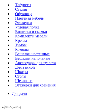
Табуреты
Стулья
Обувница
Плетеная мебель
Этажерки
Угловая полка
Банкетки и скамьи
Комплекты мебели
Кресла
Тумбы
Комоды
Вешалки настенные
Вешалки напольные
Аксессуары для туалета
Для ванной
Шкафы
Столы
Шезлонги
Этажерки для хранения
Для дачи
Для юрлиц