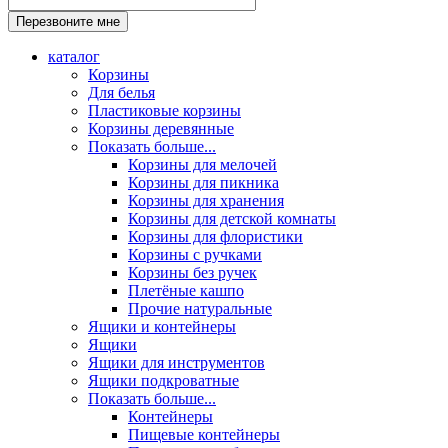
каталог
Корзины
Для белья
Пластиковые корзины
Корзины деревянные
Показать больше...
Корзины для мелочей
Корзины для пикника
Корзины для хранения
Корзины для детской комнаты
Корзины для флористики
Корзины с ручками
Корзины без ручек
Плетёные кашпо
Прочие натуральные
Ящики и контейнеры
Ящики
Ящики для инструментов
Ящики подкроватные
Показать больше...
Контейнеры
Пищевые контейнеры