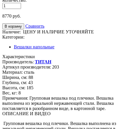
Количество:
8770
руб.
Сравнить
Наличие:
ЦЕНУ И НАЛИЧИЕ УТОЧНЯЙТЕ
Категории:
Вешалки напольные
Характеристики
Производитель:
ТИТАН
Артикул производителя:
203
Материал:
сталь
Ширина, см:
88
Глубина, см:
43
Высота, см:
185
Вес, кг:
8
Примечания:
Групповая вешалка под плечики. Вешалка
выполнена из зеркальной нержавеющей стали. Вешалка
поставляется в разобранном виде, в картонной таре.
ОПИСАНИЕ И ВИДЕО
Групповая вешалка под плечики. Вешалка выполнена из
зеркальной нержавеющей стали. Вешалка поставляется в