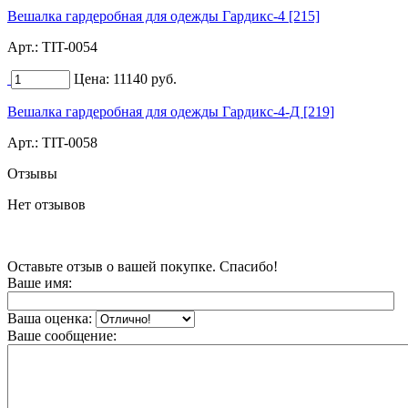
Вешалка гардеробная для одежды Гардикс-4 [215]
Арт.:
TIT-0054
Цена:
11140
руб.
Вешалка гардеробная для одежды Гардикс-4-Д [219]
Арт.:
TIT-0058
Отзывы
Нет отзывов
Оставьте отзыв о вашей покупке. Спасибо!
Ваше имя:
Ваша оценка:
Ваше сообщение: