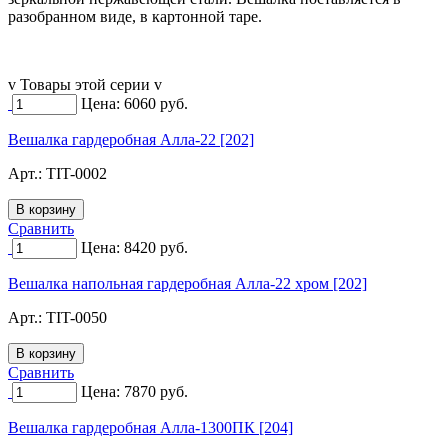
разобранном виде, в картонной таре.
v Товары этой серии v
Цена:
6060
руб.
Вешалка гардеробная Алла-22 [202]
Арт.:
TIT-0002
Сравнить
Цена:
8420
руб.
Вешалка напольная гардеробная Алла-22 хром [202]
Арт.:
TIT-0050
Сравнить
Цена:
7870
руб.
Вешалка гардеробная Алла-1300ПК [204]