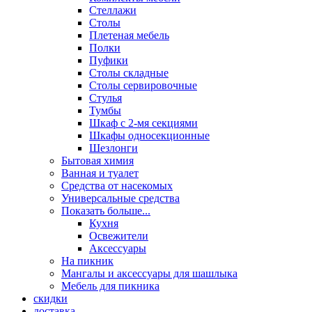
Стеллажи
Столы
Плетеная мебель
Полки
Пуфики
Столы складные
Столы сервировочные
Стулья
Тумбы
Шкаф с 2-мя секциями
Шкафы односекционные
Шезлонги
Бытовая химия
Ванная и туалет
Средства от насекомых
Универсальные средства
Показать больше...
Кухня
Освежители
Аксессуары
На пикник
Мангалы и аксессуары для шашлыка
Мебель для пикника
скидки
доставка