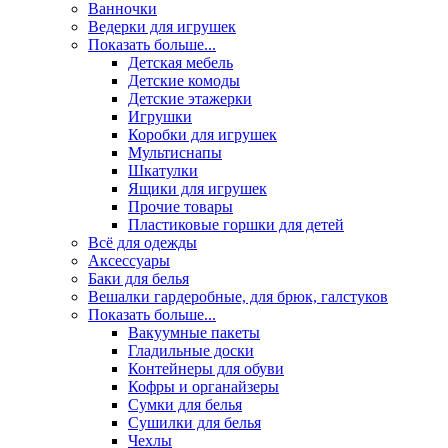
Ванночки
Ведерки для игрушек
Показать больше...
Детская мебель
Детские комоды
Детские этажерки
Игрушки
Коробки для игрушек
Мультиснапы
Шкатулки
Ящики для игрушек
Прочие товары
Пластиковые горшки для детей
Всё для одежды
Аксессуары
Баки для белья
Вешалки гардеробные, для брюк, галстуков
Показать больше...
Вакуумные пакеты
Гладильные доски
Контейнеры для обуви
Кофры и органайзеры
Сумки для белья
Сушилки для белья
Чехлы