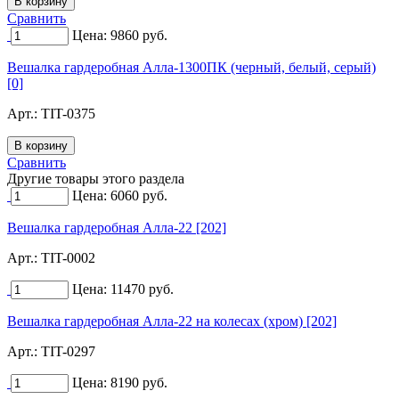
Сравнить
Цена:
9860
руб.
Вешалка гардеробная Алла-1300ПК (черный, белый, серый)
[0]
Арт.:
TIT-0375
Сравнить
Другие товары этого раздела
Цена:
6060
руб.
Вешалка гардеробная Алла-22 [202]
Арт.:
TIT-0002
Цена:
11470
руб.
Вешалка гардеробная Алла-22 на колесах (хром) [202]
Арт.:
TIT-0297
Цена:
8190
руб.