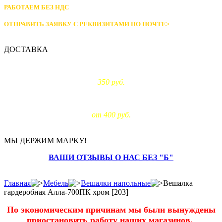
РАБОТАЕМ БЕЗ НДС
ОТПРАВИТЬ ЗАЯВКУ С РЕКВИЗИТАМИ
ПО ПОЧТЕ>
ДОСТАВКА
Доставка по Москве:
350 руб.
Доставка за МКАД:
от 400 руб.
МЫ ДЕРЖИМ МАРКУ!
ВАШИ ОТЗЫВЫ О НАС БЕЗ "Б"
Главная
Мебель
Вешалки напольные
Вешалка
гардеробная Алла-700ПК хром [203]
По экономическим причинам мы были вынуждены
приостановить работу наших магазинов.