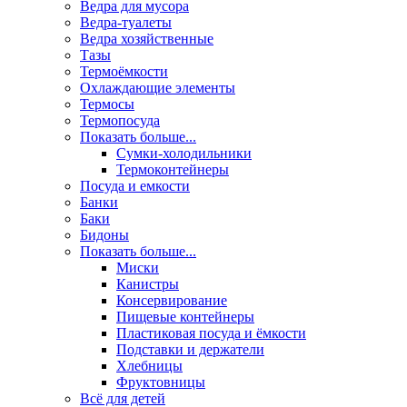
Ведра для мусора
Ведра-туалеты
Ведра хозяйственные
Тазы
Термоёмкости
Охлаждающие элементы
Термосы
Термопосуда
Показать больше...
Сумки-холодильники
Термоконтейнеры
Посуда и емкости
Банки
Баки
Бидоны
Показать больше...
Миски
Канистры
Консервирование
Пищевые контейнеры
Пластиковая посуда и ёмкости
Подставки и держатели
Хлебницы
Фруктовницы
Всё для детей