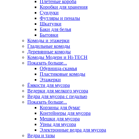
Плетеные короба
Коробки для хранения
Сундуки
Футляры и пеналы
Шкатулки
Баки для белья
Бытовки
Комоды и этажерки
Гладильные комоды
Деревянные комоды
Комоды Модерн и Hi-TECH
Показать больше...
Обувница-скамья
Пластиковые комоды
Этажерки
Ёмкости для мусора
Ведерки для мелкого мусора
Ведра для мусора с педалью
Показать больше...
Корзины для бумаг
Контейнеры для мусора
Мешки для мусора
Урны для мусора
Электронные ведра для мусора
Ведра и тазы