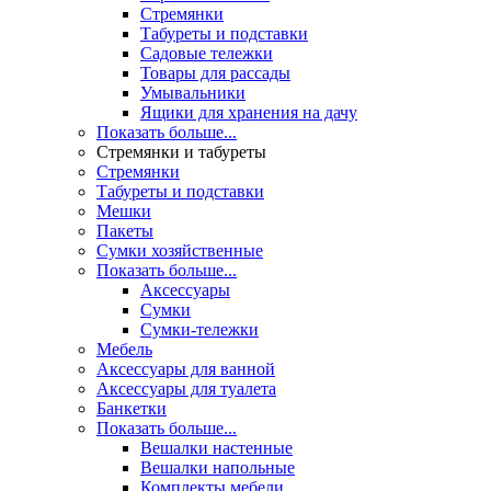
Стремянки
Табуреты и подставки
Садовые тележки
Товары для рассады
Умывальники
Ящики для хранения на дачу
Показать больше...
Стремянки и табуреты
Стремянки
Табуреты и подставки
Мешки
Пакеты
Сумки хозяйственные
Показать больше...
Аксессуары
Сумки
Сумки-тележки
Мебель
Аксессуары для ванной
Аксессуары для туалета
Банкетки
Показать больше...
Вешалки настенные
Вешалки напольные
Комплекты мебели