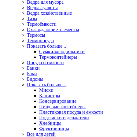
Ведра для мусора
Ведра-туалеты
Ведра хозяйственные
Тазы
Термоёмкости
Охлаждающие элементы
Термосы
Термопосуда
Показать больше...
Сумки-холодильники
Термоконтейнеры
Посуда и емкости
Банки
Баки
Бидоны
Показать больше...
Миски
Канистры
Консервирование
Пищевые контейнеры
Пластиковая посуда и ёмкости
Подставки и держатели
Хлебницы
Фруктовницы
Всё для детей