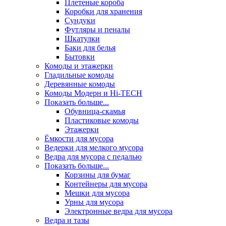
Плетеные короба
Коробки для хранения
Сундуки
Футляры и пеналы
Шкатулки
Баки для белья
Бытовки
Комоды и этажерки
Гладильные комоды
Деревянные комоды
Комоды Модерн и Hi-TECH
Показать больше...
Обувница-скамья
Пластиковые комоды
Этажерки
Ёмкости для мусора
Ведерки для мелкого мусора
Ведра для мусора с педалью
Показать больше...
Корзины для бумаг
Контейнеры для мусора
Мешки для мусора
Урны для мусора
Электронные ведра для мусора
Ведра и тазы