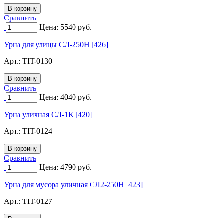
Сравнить
Цена:
5540
руб.
Урна для улицы СЛ-250Н [426]
Арт.:
TIT-0130
Сравнить
Цена:
4040
руб.
Урна уличная СЛ-1К [420]
Арт.:
TIT-0124
Сравнить
Цена:
4790
руб.
Урна для мусора уличная СЛ2-250Н [423]
Арт.:
TIT-0127