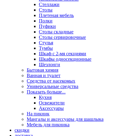
Стеллажи
Столы
Плетеная мебель
Полки
Пуфики
Столы складные
Столы сервировочные
Стулья
Тумбы
Шкаф с 2-мя секциями
Шкафы односекционные
Шезлонги
Бытовая химия
Ванная и туалет
Средства от насекомых
Универсальные средства
Показать больше...
Кухня
Освежители
Аксессуары
На пикник
Мангалы и аксессуары для шашлыка
Мебель для пикника
скидки
доставка