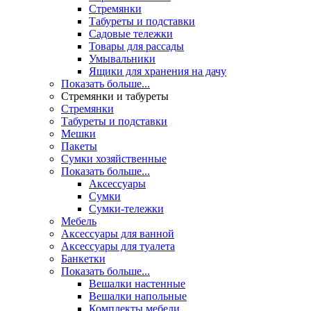
Стремянки
Табуреты и подставки
Садовые тележки
Товары для рассады
Умывальники
Ящики для хранения на дачу
Показать больше...
Стремянки и табуреты
Стремянки
Табуреты и подставки
Мешки
Пакеты
Сумки хозяйственные
Показать больше...
Аксессуары
Сумки
Сумки-тележки
Мебель
Аксессуары для ванной
Аксессуары для туалета
Банкетки
Показать больше...
Вешалки настенные
Вешалки напольные
Комплекты мебели