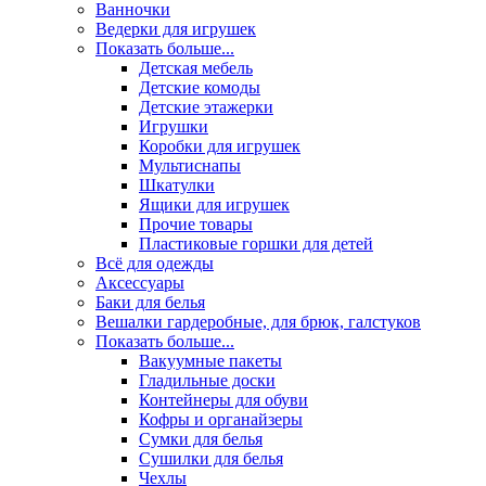
Ванночки
Ведерки для игрушек
Показать больше...
Детская мебель
Детские комоды
Детские этажерки
Игрушки
Коробки для игрушек
Мультиснапы
Шкатулки
Ящики для игрушек
Прочие товары
Пластиковые горшки для детей
Всё для одежды
Аксессуары
Баки для белья
Вешалки гардеробные, для брюк, галстуков
Показать больше...
Вакуумные пакеты
Гладильные доски
Контейнеры для обуви
Кофры и органайзеры
Сумки для белья
Сушилки для белья
Чехлы