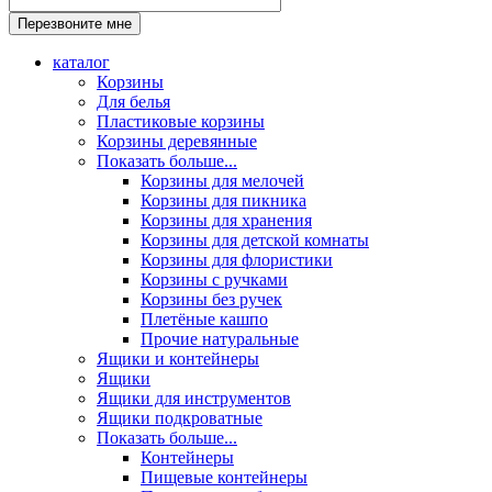
каталог
Корзины
Для белья
Пластиковые корзины
Корзины деревянные
Показать больше...
Корзины для мелочей
Корзины для пикника
Корзины для хранения
Корзины для детской комнаты
Корзины для флористики
Корзины с ручками
Корзины без ручек
Плетёные кашпо
Прочие натуральные
Ящики и контейнеры
Ящики
Ящики для инструментов
Ящики подкроватные
Показать больше...
Контейнеры
Пищевые контейнеры