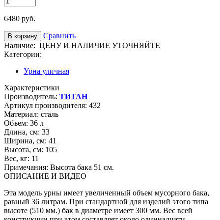
6480
руб.
Сравнить
Наличие:
ЦЕНУ И НАЛИЧИЕ УТОЧНЯЙТЕ
Категории:
Урна уличная
Характеристики
Производитель:
ТИТАН
Артикул производителя:
432
Материал:
сталь
Объем:
36 л
Длина, см:
33
Ширина, см:
41
Высота, см:
105
Вес, кг:
11
Примечания:
Высота бака 51 см.
ОПИСАНИЕ И ВИДЕО
Эта модель урны имеет увеличенный объем мусорного бака,
равный 36 литрам. При стандартной для изделий этого типа
высоте (510 мм.) бак в диаметре имеет 300 мм. Вес всей
конструкции при этом составляет около одиннадцати