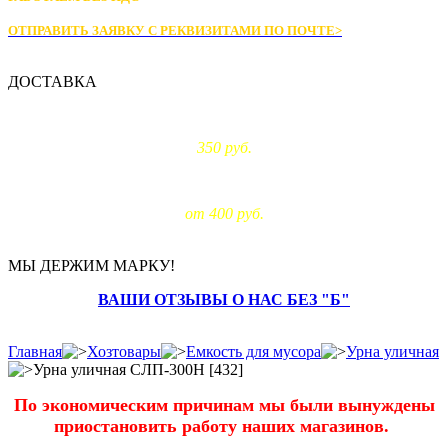
ОТПРАВИТЬ ЗАЯВКУ С РЕКВИЗИТАМИ
ПО ПОЧТЕ>
ДОСТАВКА
Доставка по Москве:
350 руб.
Доставка за МКАД:
от 400 руб.
МЫ ДЕРЖИМ МАРКУ!
ВАШИ ОТЗЫВЫ О НАС БЕЗ "Б"
Главная
Хозтовары
Емкость для мусора
Урна уличная
Урна уличная СЛП-300Н [432]
По экономическим причинам мы были вынуждены
приостановить работу наших магазинов.