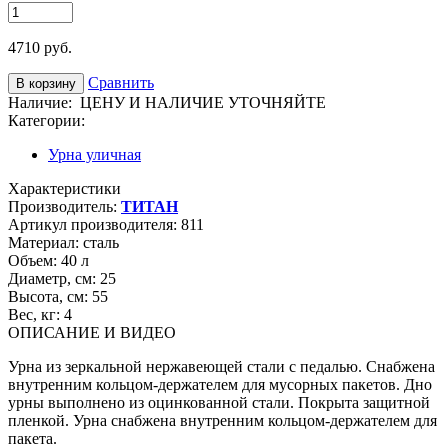
4710
руб.
Сравнить
Наличие:
ЦЕНУ И НАЛИЧИЕ УТОЧНЯЙТЕ
Категории:
Урна уличная
Характеристики
Производитель:
ТИТАН
Артикул производителя:
811
Материал:
сталь
Объем:
40 л
Диаметр, см:
25
Высота, см:
55
Вес, кг:
4
ОПИСАНИЕ И ВИДЕО
Урна из зеркальной нержавеющей стали с педалью. Снабжена
внутренним кольцом-держателем для мусорных пакетов. Дно
урны выполнено из оцинкованной стали. Покрыта защитной
пленкой. Урна снабжена внутренним кольцом-держателем для
пакета.