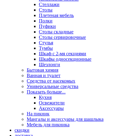
Стеллажи
Столы
Плетеная мебель
Полки
Пуфики
Столы складные
Столы сервировочные
Стулья
Тумбы
Шкаф с 2-мя секциями
Шкафы односекционные
Шезлонги
Бытовая химия
Ванная и туалет
Средства от насекомых
Универсальные средства
Показать больше...
Кухня
Освежители
Аксессуары
На пикник
Мангалы и аксессуары для шашлыка
Мебель для пикника
скидки
доставка