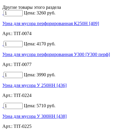
Другие товары этого раздела
Цена:
3260
руб.
Урна для мусора перфорированная К250Н [409]
Арт.:
TIT-0074
Цена:
4170
руб.
Урна для мусора перфорированная У300 [У300 перф]
Арт.:
TIT-0077
Цена:
3990
руб.
Урна для мусора У 250НН [436]
Арт.:
TIT-0224
Цена:
5710
руб.
Урна для мусора У 300НН [438]
Арт.:
TIT-0225