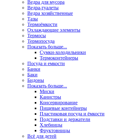
Ведра для мусора
Ведра-туалеты
Ведра хозяйственные
Тазы
Термоёмкости
Охлаждающие элементы
Термосы
Термопосуда
Показать больше...
Сумки-холодильники
Термоконтейнеры
Посуда и емкости
Банки
Баки
Бидоны
Показать больше...
Миски
Канистры
Консервирование
Пищевые контейнеры
Пластиковая посуда и ёмкости
Подставки и держатели
Хлебницы
Фруктовницы
Всё для детей