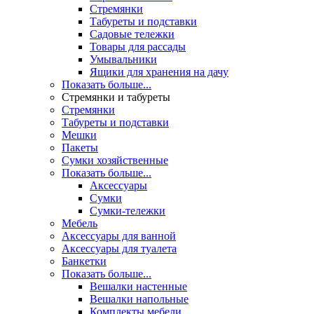
Стремянки
Табуреты и подставки
Садовые тележки
Товары для рассады
Умывальники
Ящики для хранения на дачу
Показать больше...
Стремянки и табуреты
Стремянки
Табуреты и подставки
Мешки
Пакеты
Сумки хозяйственные
Показать больше...
Аксессуары
Сумки
Сумки-тележки
Мебель
Аксессуары для ванной
Аксессуары для туалета
Банкетки
Показать больше...
Вешалки настенные
Вешалки напольные
Комплекты мебели