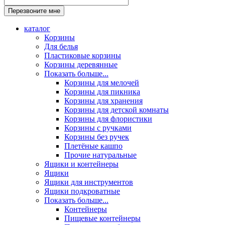
каталог
Корзины
Для белья
Пластиковые корзины
Корзины деревянные
Показать больше...
Корзины для мелочей
Корзины для пикника
Корзины для хранения
Корзины для детской комнаты
Корзины для флористики
Корзины с ручками
Корзины без ручек
Плетёные кашпо
Прочие натуральные
Ящики и контейнеры
Ящики
Ящики для инструментов
Ящики подкроватные
Показать больше...
Контейнеры
Пищевые контейнеры