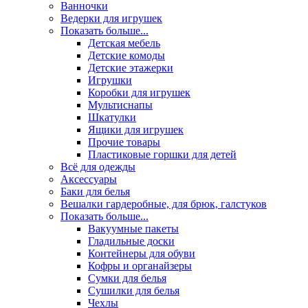
Ванночки
Ведерки для игрушек
Показать больше...
Детская мебель
Детские комоды
Детские этажерки
Игрушки
Коробки для игрушек
Мультиснапы
Шкатулки
Ящики для игрушек
Прочие товары
Пластиковые горшки для детей
Всё для одежды
Аксессуары
Баки для белья
Вешалки гардеробные, для брюк, галстуков
Показать больше...
Вакуумные пакеты
Гладильные доски
Контейнеры для обуви
Кофры и органайзеры
Сумки для белья
Сушилки для белья
Чехлы