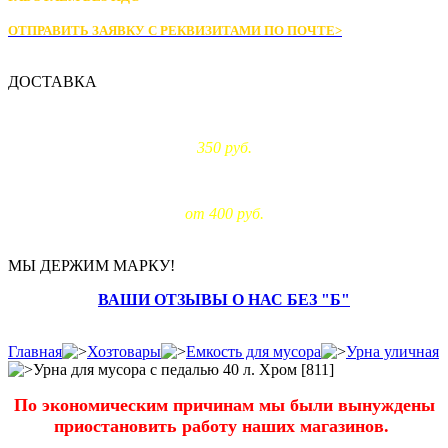
ОТПРАВИТЬ ЗАЯВКУ С РЕКВИЗИТАМИ
ПО ПОЧТЕ>
ДОСТАВКА
Доставка по Москве:
350 руб.
Доставка за МКАД:
от 400 руб.
МЫ ДЕРЖИМ МАРКУ!
ВАШИ ОТЗЫВЫ О НАС БЕЗ "Б"
Главная
Хозтовары
Емкость для мусора
Урна уличная
Урна для мусора с педалью 40 л. Хром [811]
По экономическим причинам мы были вынуждены
приостановить работу наших магазинов.