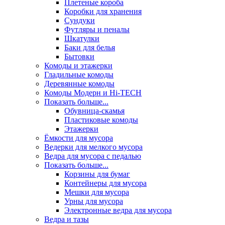
Плетеные короба
Коробки для хранения
Сундуки
Футляры и пеналы
Шкатулки
Баки для белья
Бытовки
Комоды и этажерки
Гладильные комоды
Деревянные комоды
Комоды Модерн и Hi-TECH
Показать больше...
Обувница-скамья
Пластиковые комоды
Этажерки
Ёмкости для мусора
Ведерки для мелкого мусора
Ведра для мусора с педалью
Показать больше...
Корзины для бумаг
Контейнеры для мусора
Мешки для мусора
Урны для мусора
Электронные ведра для мусора
Ведра и тазы