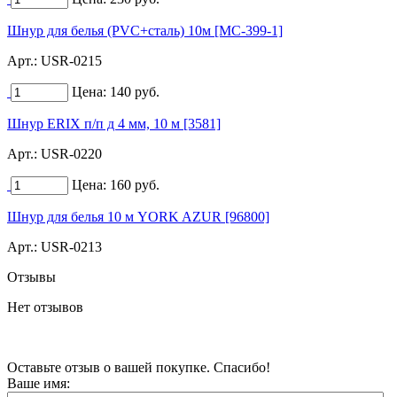
Шнур для белья (PVC+сталь) 10м [MC-399-1]
Арт.:
USR-0215
Цена:
140
руб.
Шнур ERIX п/п д 4 мм, 10 м [3581]
Арт.:
USR-0220
Цена:
160
руб.
Шнур для белья 10 м YORK AZUR [96800]
Арт.:
USR-0213
Отзывы
Нет отзывов
Оставьте отзыв о вашей покупке. Спасибо!
Ваше имя: