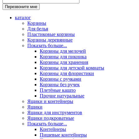
каталог
Корзины
Для белья
Пластиковые корзины
Корзины деревянные
Показать больше...
Корзины для мелочей
Корзины для пикника
Корзины для хранения
Корзины для детской комнаты
Корзины для флористики
Корзины с ручками
Корзины без ручек
Плетёные кашпо
Прочие натуральные
Ящики и контейнеры
Ящики
Ящики для инструментов
Ящики подкроватные
Показать больше...
Контейнеры
Пищевые контейнеры