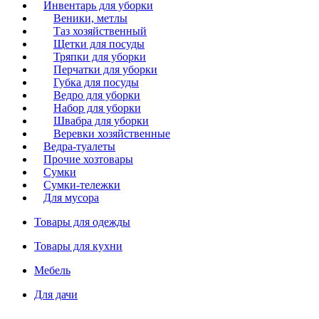
Инвентарь для уборки
Веники, метлы
Таз хозяйственный
Щетки для посуды
Тряпки для уборки
Перчатки для уборки
Губка для посуды
Ведро для уборки
Набор для уборки
Швабра для уборки
Веревки хозяйственные
Ведра-туалеты
Прочие хозтовары
Сумки
Сумки-тележки
Для мусора
Товары для одежды
Товары для кухни
Мебель
Для дачи