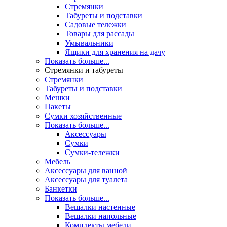
Стремянки
Табуреты и подставки
Садовые тележки
Товары для рассады
Умывальники
Ящики для хранения на дачу
Показать больше...
Стремянки и табуреты
Стремянки
Табуреты и подставки
Мешки
Пакеты
Сумки хозяйственные
Показать больше...
Аксессуары
Сумки
Сумки-тележки
Мебель
Аксессуары для ванной
Аксессуары для туалета
Банкетки
Показать больше...
Вешалки настенные
Вешалки напольные
Комплекты мебели