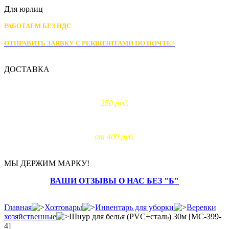
Для юрлиц
РАБОТАЕМ БЕЗ НДС
ОТПРАВИТЬ ЗАЯВКУ С РЕКВИЗИТАМИ
ПО ПОЧТЕ>
ДОСТАВКА
Доставка по Москве:
350 руб.
Доставка за МКАД:
от 400 руб.
МЫ ДЕРЖИМ МАРКУ!
ВАШИ ОТЗЫВЫ О НАС БЕЗ "Б"
Главная
Хозтовары
Инвентарь для уборки
Веревки
хозяйственные
Шнур для белья (PVC+сталь) 30м [MC-399-
4]