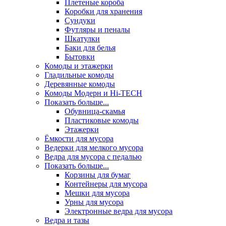
Плетеные короба
Коробки для хранения
Сундуки
Футляры и пеналы
Шкатулки
Баки для белья
Бытовки
Комоды и этажерки
Гладильные комоды
Деревянные комоды
Комоды Модерн и Hi-TECH
Показать больше...
Обувница-скамья
Пластиковые комоды
Этажерки
Ёмкости для мусора
Ведерки для мелкого мусора
Ведра для мусора с педалью
Показать больше...
Корзины для бумаг
Контейнеры для мусора
Мешки для мусора
Урны для мусора
Электронные ведра для мусора
Ведра и тазы