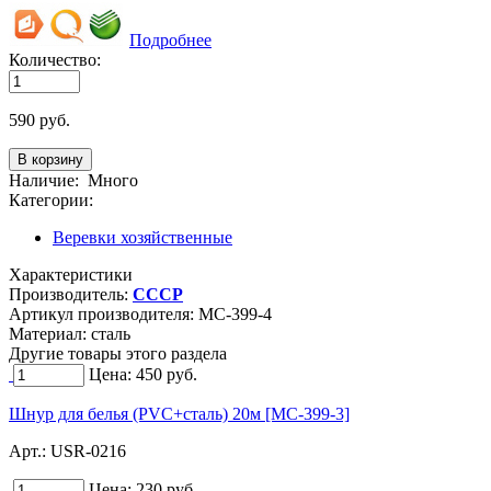
Подробнее
Количество:
590
руб.
Наличие:
Много
Категории:
Веревки хозяйственные
Характеристики
Производитель:
СССР
Артикул производителя:
MC-399-4
Материал:
сталь
Другие товары этого раздела
Цена:
450
руб.
Шнур для белья (PVC+сталь) 20м [MC-399-3]
Арт.:
USR-0216
Цена:
230
руб.