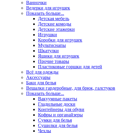
Ванночки
Ведерки для игрушек
Показать больше...
Детская мебель
Детские комоды
Детские этажерки
Игрушки
Коробки для игрушек
Мультиснапы
Шкатулки
Ящики для игрушек
Прочие товары
Пластиковые горшки для детей
Всё для одежды
Аксессуары
Баки для белья
Вешалки гардеробные, для брюк, галстуков
Показать больше...
Вакуумные пакеты
Гладильные доски
Контейнеры для обуви
Кофры и органайзеры
Сумки для белья
Сушилки для белья
Чехлы