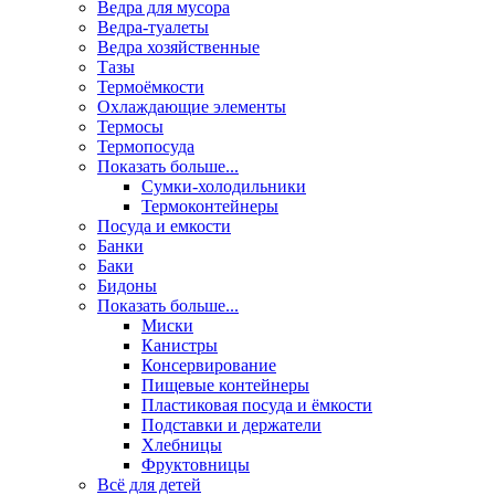
Ведра для мусора
Ведра-туалеты
Ведра хозяйственные
Тазы
Термоёмкости
Охлаждающие элементы
Термосы
Термопосуда
Показать больше...
Сумки-холодильники
Термоконтейнеры
Посуда и емкости
Банки
Баки
Бидоны
Показать больше...
Миски
Канистры
Консервирование
Пищевые контейнеры
Пластиковая посуда и ёмкости
Подставки и держатели
Хлебницы
Фруктовницы
Всё для детей