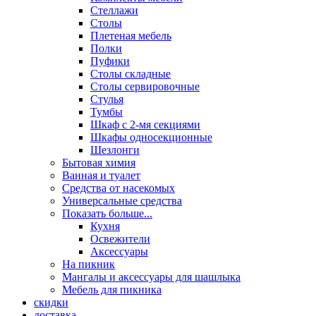
Стеллажи
Столы
Плетеная мебель
Полки
Пуфики
Столы складные
Столы сервировочные
Стулья
Тумбы
Шкаф с 2-мя секциями
Шкафы односекционные
Шезлонги
Бытовая химия
Ванная и туалет
Средства от насекомых
Универсальные средства
Показать больше...
Кухня
Освежители
Аксессуары
На пикник
Мангалы и аксессуары для шашлыка
Мебель для пикника
скидки
доставка