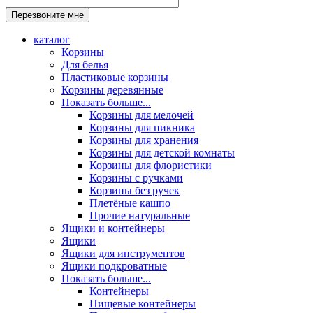
каталог
Корзины
Для белья
Пластиковые корзины
Корзины деревянные
Показать больше...
Корзины для мелочей
Корзины для пикника
Корзины для хранения
Корзины для детской комнаты
Корзины для флористики
Корзины с ручками
Корзины без ручек
Плетёные кашпо
Прочие натуральные
Ящики и контейнеры
Ящики
Ящики для инструментов
Ящики подкроватные
Показать больше...
Контейнеры
Пищевые контейнеры