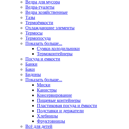
Ведра для мусора
Ведра-туалеты
Ведра хозяйственные
Тазы
Термоёмкости
Охлаждающие элементы
Термосы
Термопосуда
Показать больше...
Сумки-холодильники
Термоконтейнеры
Посуда и емкости
Банки
Баки
Бидоны
Показать больше...
Миски
Канистры
Консервирование
Пищевые контейнеры
Пластиковая посуда и ёмкости
Подставки и держатели
Хлебницы
Фруктовницы
Всё для детей