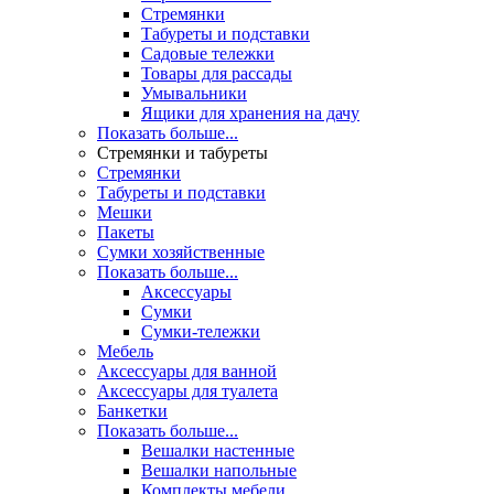
Стремянки
Табуреты и подставки
Садовые тележки
Товары для рассады
Умывальники
Ящики для хранения на дачу
Показать больше...
Стремянки и табуреты
Стремянки
Табуреты и подставки
Мешки
Пакеты
Сумки хозяйственные
Показать больше...
Аксессуары
Сумки
Сумки-тележки
Мебель
Аксессуары для ванной
Аксессуары для туалета
Банкетки
Показать больше...
Вешалки настенные
Вешалки напольные
Комплекты мебели