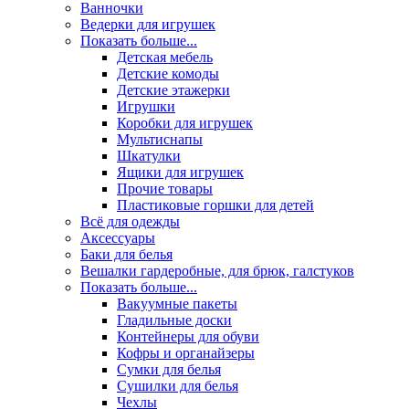
Ванночки
Ведерки для игрушек
Показать больше...
Детская мебель
Детские комоды
Детские этажерки
Игрушки
Коробки для игрушек
Мультиснапы
Шкатулки
Ящики для игрушек
Прочие товары
Пластиковые горшки для детей
Всё для одежды
Аксессуары
Баки для белья
Вешалки гардеробные, для брюк, галстуков
Показать больше...
Вакуумные пакеты
Гладильные доски
Контейнеры для обуви
Кофры и органайзеры
Сумки для белья
Сушилки для белья
Чехлы