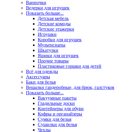
Ванночки
Ведерки для игрушек
Показать больше...
Детская мебель
Детские комоды
Детские этажерки
Игрушки
Коробки для игрушек
Мультиснапы
Шкатулки
Ящики для игрушек
Прочие товары
Пластиковые горшки для детей
Всё для одежды
Аксессуары
Баки для белья
Вешалки гардеробные, для брюк, галстуков
Показать больше...
Вакуумные пакеты
Гладильные доски
Контейнеры для обуви
Кофры и органайзеры
Сумки для белья
Сушилки для белья
Чехлы