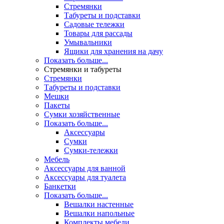
Стремянки
Табуреты и подставки
Садовые тележки
Товары для рассады
Умывальники
Ящики для хранения на дачу
Показать больше...
Стремянки и табуреты
Стремянки
Табуреты и подставки
Мешки
Пакеты
Сумки хозяйственные
Показать больше...
Аксессуары
Сумки
Сумки-тележки
Мебель
Аксессуары для ванной
Аксессуары для туалета
Банкетки
Показать больше...
Вешалки настенные
Вешалки напольные
Комплекты мебели