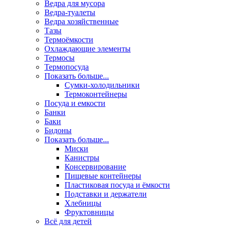
Ведра для мусора
Ведра-туалеты
Ведра хозяйственные
Тазы
Термоёмкости
Охлаждающие элементы
Термосы
Термопосуда
Показать больше...
Сумки-холодильники
Термоконтейнеры
Посуда и емкости
Банки
Баки
Бидоны
Показать больше...
Миски
Канистры
Консервирование
Пищевые контейнеры
Пластиковая посуда и ёмкости
Подставки и держатели
Хлебницы
Фруктовницы
Всё для детей