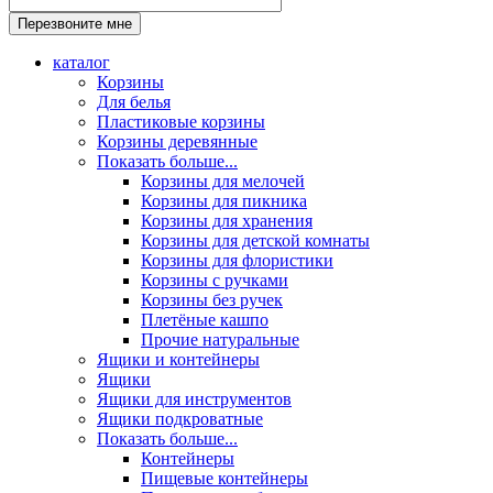
каталог
Корзины
Для белья
Пластиковые корзины
Корзины деревянные
Показать больше...
Корзины для мелочей
Корзины для пикника
Корзины для хранения
Корзины для детской комнаты
Корзины для флористики
Корзины с ручками
Корзины без ручек
Плетёные кашпо
Прочие натуральные
Ящики и контейнеры
Ящики
Ящики для инструментов
Ящики подкроватные
Показать больше...
Контейнеры
Пищевые контейнеры