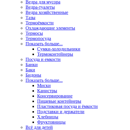
Ведра для мусора
Ведра-туалеты
Ведра хозяйственные
Тазы
Термоёмкости
Охлаждающие элементы
Термосы
Термопосуда
Показать больше...
Сумки-холодильники
Термоконтейнеры
Посуда и емкости
Банки
Баки
Бидоны
Показать больше...
Миски
Канистры
Консервирование
Пищевые контейнеры
Пластиковая посуда и ёмкости
Подставки и держатели
Хлебницы
Фруктовницы
Всё для детей