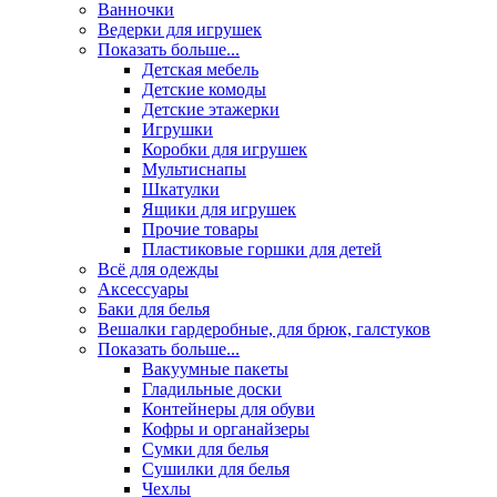
Ванночки
Ведерки для игрушек
Показать больше...
Детская мебель
Детские комоды
Детские этажерки
Игрушки
Коробки для игрушек
Мультиснапы
Шкатулки
Ящики для игрушек
Прочие товары
Пластиковые горшки для детей
Всё для одежды
Аксессуары
Баки для белья
Вешалки гардеробные, для брюк, галстуков
Показать больше...
Вакуумные пакеты
Гладильные доски
Контейнеры для обуви
Кофры и органайзеры
Сумки для белья
Сушилки для белья
Чехлы