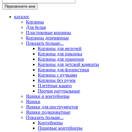
каталог
Корзины
Для белья
Пластиковые корзины
Корзины деревянные
Показать больше...
Корзины для мелочей
Корзины для пикника
Корзины для хранения
Корзины для детской комнаты
Корзины для флористики
Корзины с ручками
Корзины без ручек
Плетёные кашпо
Прочие натуральные
Ящики и контейнеры
Ящики
Ящики для инструментов
Ящики подкроватные
Показать больше...
Контейнеры
Пищевые контейнеры