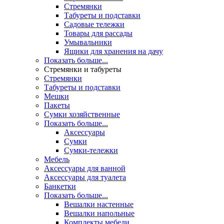
Стремянки
Табуреты и подставки
Садовые тележки
Товары для рассады
Умывальники
Ящики для хранения на дачу
Показать больше...
Стремянки и табуреты
Стремянки
Табуреты и подставки
Мешки
Пакеты
Сумки хозяйственные
Показать больше...
Аксессуары
Сумки
Сумки-тележки
Мебель
Аксессуары для ванной
Аксессуары для туалета
Банкетки
Показать больше...
Вешалки настенные
Вешалки напольные
Комплекты мебели