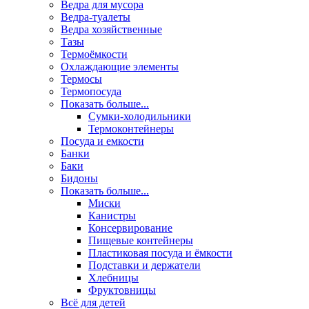
Ведра для мусора
Ведра-туалеты
Ведра хозяйственные
Тазы
Термоёмкости
Охлаждающие элементы
Термосы
Термопосуда
Показать больше...
Сумки-холодильники
Термоконтейнеры
Посуда и емкости
Банки
Баки
Бидоны
Показать больше...
Миски
Канистры
Консервирование
Пищевые контейнеры
Пластиковая посуда и ёмкости
Подставки и держатели
Хлебницы
Фруктовницы
Всё для детей