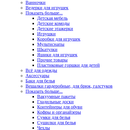
Ванночки
Ведерки для игрушек
Показать больше...
Детская мебель
Детские комоды
Детские этажерки
Игрушки
Коробки для игрушек
Мультиснапы
Шкатулки
Ящики для игрушек
Прочие товары
Пластиковые горшки для детей
Всё для одежды
Аксессуары
Баки для белья
Вешалки гардеробные, для брюк, галстуков
Показать больше...
Вакуумные пакеты
Гладильные доски
Контейнеры для обуви
Кофры и органайзеры
Сумки для белья
Сушилки для белья
Чехлы