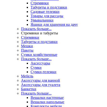
Стремянки
Табуреты и подставки
Садовые тележки
Товары для рассады
Умывальники
Ящики для хранения на дачу
Показать больше...
Стремянки и табуреты
Стремянки
Табуреты и подставки
Мешки
Пакеты
Сумки хозяйственные
Показать больше...
Аксессуары
Сумки
Сумки-тележки
Мебель
Аксессуары для ванной
Аксессуары для туалета
Банкетки
Показать больше...
Вешалки настенные
Вешалки напольные
Комплекты мебели