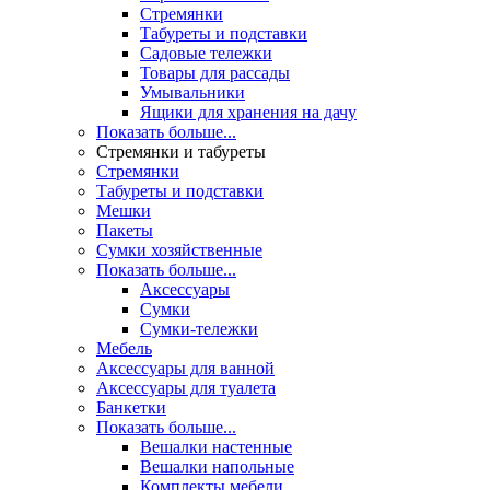
Стремянки
Табуреты и подставки
Садовые тележки
Товары для рассады
Умывальники
Ящики для хранения на дачу
Показать больше...
Стремянки и табуреты
Стремянки
Табуреты и подставки
Мешки
Пакеты
Сумки хозяйственные
Показать больше...
Аксессуары
Сумки
Сумки-тележки
Мебель
Аксессуары для ванной
Аксессуары для туалета
Банкетки
Показать больше...
Вешалки настенные
Вешалки напольные
Комплекты мебели