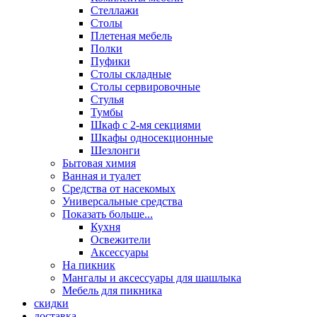
Стеллажи
Столы
Плетеная мебель
Полки
Пуфики
Столы складные
Столы сервировочные
Стулья
Тумбы
Шкаф с 2-мя секциями
Шкафы односекционные
Шезлонги
Бытовая химия
Ванная и туалет
Средства от насекомых
Универсальные средства
Показать больше...
Кухня
Освежители
Аксессуары
На пикник
Мангалы и аксессуары для шашлыка
Мебель для пикника
скидки
доставка