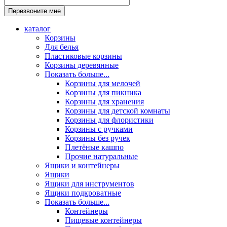
каталог
Корзины
Для белья
Пластиковые корзины
Корзины деревянные
Показать больше...
Корзины для мелочей
Корзины для пикника
Корзины для хранения
Корзины для детской комнаты
Корзины для флористики
Корзины с ручками
Корзины без ручек
Плетёные кашпо
Прочие натуральные
Ящики и контейнеры
Ящики
Ящики для инструментов
Ящики подкроватные
Показать больше...
Контейнеры
Пищевые контейнеры