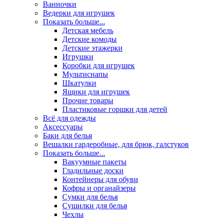
Ванночки
Ведерки для игрушек
Показать больше...
Детская мебель
Детские комоды
Детские этажерки
Игрушки
Коробки для игрушек
Мультиснапы
Шкатулки
Ящики для игрушек
Прочие товары
Пластиковые горшки для детей
Всё для одежды
Аксессуары
Баки для белья
Вешалки гардеробные, для брюк, галстуков
Показать больше...
Вакуумные пакеты
Гладильные доски
Контейнеры для обуви
Кофры и органайзеры
Сумки для белья
Сушилки для белья
Чехлы