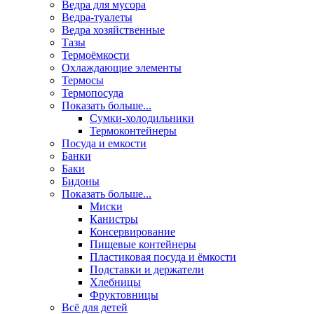
Ведра для мусора
Ведра-туалеты
Ведра хозяйственные
Тазы
Термоёмкости
Охлаждающие элементы
Термосы
Термопосуда
Показать больше...
Сумки-холодильники
Термоконтейнеры
Посуда и емкости
Банки
Баки
Бидоны
Показать больше...
Миски
Канистры
Консервирование
Пищевые контейнеры
Пластиковая посуда и ёмкости
Подставки и держатели
Хлебницы
Фруктовницы
Всё для детей