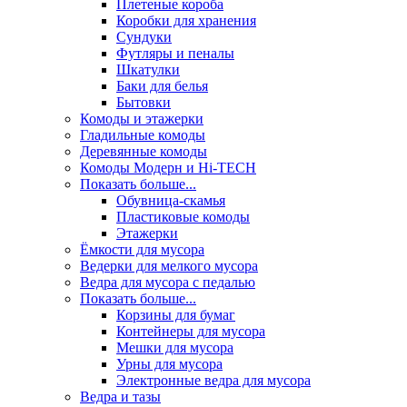
Плетеные короба
Коробки для хранения
Сундуки
Футляры и пеналы
Шкатулки
Баки для белья
Бытовки
Комоды и этажерки
Гладильные комоды
Деревянные комоды
Комоды Модерн и Hi-TECH
Показать больше...
Обувница-скамья
Пластиковые комоды
Этажерки
Ёмкости для мусора
Ведерки для мелкого мусора
Ведра для мусора с педалью
Показать больше...
Корзины для бумаг
Контейнеры для мусора
Мешки для мусора
Урны для мусора
Электронные ведра для мусора
Ведра и тазы