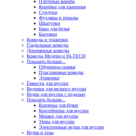
Плетеные короба
Коробки для хранения
Сундуки
Футляры и пеналы
Шкатулки
Баки для белья
Бытовки
Комоды и этажерки
Гладильные комоды
Деревянные комоды
Комоды Модерн и Hi-TECH
Показать больше...
Обувница-скамья
Пластиковые комоды
Этажерки
Ёмкости для мусора
Ведерки для мелкого мусора
Ведра для мусора с педалью
Показать больше...
Корзины для бумаг
Контейнеры для мусора
Мешки для мусора
Урны для мусора
Электронные ведра для мусора
Ведра и тазы