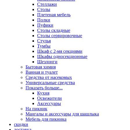
Стеллажи
Столы
Плетеная мебель
Полки
Пуфики
Столы складные
Столы сервировочные
Стулья
Тумбы
Шкаф с 2-мя секциями
Шкафы односекционные
Шезлонги
Бытовая химия
Ванная и туалет
Средства от насекомых
Универсальные средства
Показать больше...
Кухня
Освежители
Аксессуары
На пикник
Мангалы и аксессуары для шашлыка
Мебель для пикника
скидки
доставка