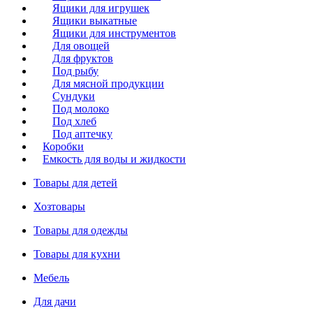
Ящики для игрушек
Ящики выкатные
Ящики для инструментов
Для овощей
Для фруктов
Под рыбу
Для мясной продукции
Сундуки
Под молоко
Под хлеб
Под аптечку
Коробки
Емкость для воды и жидкости
Товары для детей
Хозтовары
Товары для одежды
Товары для кухни
Мебель
Для дачи