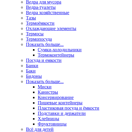
Ведра для мусора
Ведра-туалеты
Ведра хозяйственные
Тазы
Термоёмкости
Охлаждающие элементы
Термосы
Термопосуда
Показать больше...
Сумки-холодильники
Термоконтейнеры
Посуда и емкости
Банки
Баки
Бидоны
Показать больше...
Миски
Канистры
Консервирование
Пищевые контейнеры
Пластиковая посуда и ёмкости
Подставки и держатели
Хлебницы
Фруктовницы
Всё для детей