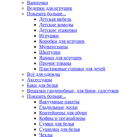
Ванночки
Ведерки для игрушек
Показать больше...
Детская мебель
Детские комоды
Детские этажерки
Игрушки
Коробки для игрушек
Мультиснапы
Шкатулки
Ящики для игрушек
Прочие товары
Пластиковые горшки для детей
Всё для одежды
Аксессуары
Баки для белья
Вешалки гардеробные, для брюк, галстуков
Показать больше...
Вакуумные пакеты
Гладильные доски
Контейнеры для обуви
Кофры и органайзеры
Сумки для белья
Сушилки для белья
Чехлы