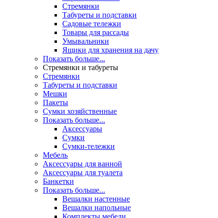
Стремянки
Табуреты и подставки
Садовые тележки
Товары для рассады
Умывальники
Ящики для хранения на дачу
Показать больше...
Стремянки и табуреты
Стремянки
Табуреты и подставки
Мешки
Пакеты
Сумки хозяйственные
Показать больше...
Аксессуары
Сумки
Сумки-тележки
Мебель
Аксессуары для ванной
Аксессуары для туалета
Банкетки
Показать больше...
Вешалки настенные
Вешалки напольные
Комплекты мебели