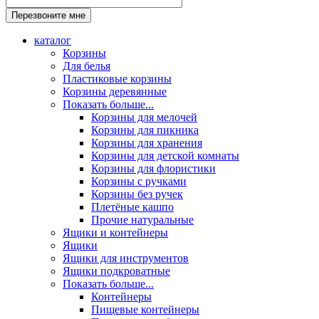
каталог
Корзины
Для белья
Пластиковые корзины
Корзины деревянные
Показать больше...
Корзины для мелочей
Корзины для пикника
Корзины для хранения
Корзины для детской комнаты
Корзины для флористики
Корзины с ручками
Корзины без ручек
Плетёные кашпо
Прочие натуральные
Ящики и контейнеры
Ящики
Ящики для инструментов
Ящики подкроватные
Показать больше...
Контейнеры
Пищевые контейнеры