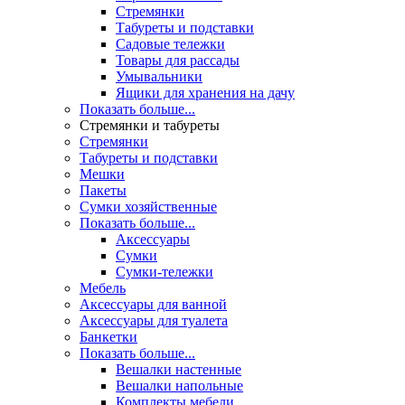
Стремянки
Табуреты и подставки
Садовые тележки
Товары для рассады
Умывальники
Ящики для хранения на дачу
Показать больше...
Стремянки и табуреты
Стремянки
Табуреты и подставки
Мешки
Пакеты
Сумки хозяйственные
Показать больше...
Аксессуары
Сумки
Сумки-тележки
Мебель
Аксессуары для ванной
Аксессуары для туалета
Банкетки
Показать больше...
Вешалки настенные
Вешалки напольные
Комплекты мебели