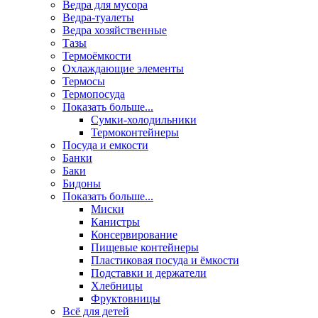
Ведра для мусора
Ведра-туалеты
Ведра хозяйственные
Тазы
Термоёмкости
Охлаждающие элементы
Термосы
Термопосуда
Показать больше...
Сумки-холодильники
Термоконтейнеры
Посуда и емкости
Банки
Баки
Бидоны
Показать больше...
Миски
Канистры
Консервирование
Пищевые контейнеры
Пластиковая посуда и ёмкости
Подставки и держатели
Хлебницы
Фруктовницы
Всё для детей