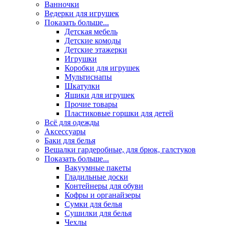
Ванночки
Ведерки для игрушек
Показать больше...
Детская мебель
Детские комоды
Детские этажерки
Игрушки
Коробки для игрушек
Мультиснапы
Шкатулки
Ящики для игрушек
Прочие товары
Пластиковые горшки для детей
Всё для одежды
Аксессуары
Баки для белья
Вешалки гардеробные, для брюк, галстуков
Показать больше...
Вакуумные пакеты
Гладильные доски
Контейнеры для обуви
Кофры и органайзеры
Сумки для белья
Сушилки для белья
Чехлы