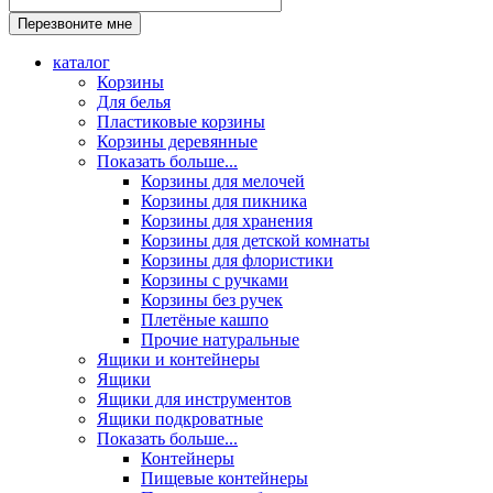
каталог
Корзины
Для белья
Пластиковые корзины
Корзины деревянные
Показать больше...
Корзины для мелочей
Корзины для пикника
Корзины для хранения
Корзины для детской комнаты
Корзины для флористики
Корзины с ручками
Корзины без ручек
Плетёные кашпо
Прочие натуральные
Ящики и контейнеры
Ящики
Ящики для инструментов
Ящики подкроватные
Показать больше...
Контейнеры
Пищевые контейнеры