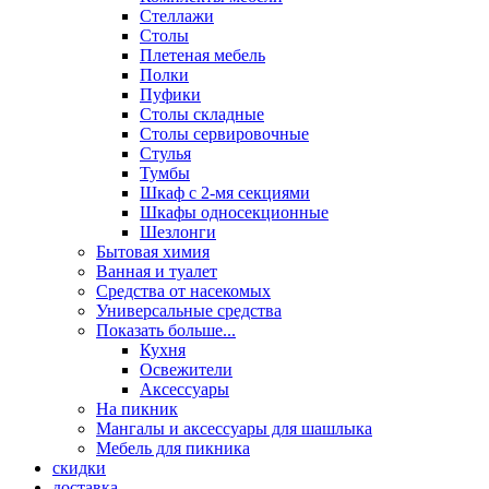
Стеллажи
Столы
Плетеная мебель
Полки
Пуфики
Столы складные
Столы сервировочные
Стулья
Тумбы
Шкаф с 2-мя секциями
Шкафы односекционные
Шезлонги
Бытовая химия
Ванная и туалет
Средства от насекомых
Универсальные средства
Показать больше...
Кухня
Освежители
Аксессуары
На пикник
Мангалы и аксессуары для шашлыка
Мебель для пикника
скидки
доставка