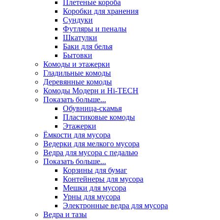
Плетеные короба
Коробки для хранения
Сундуки
Футляры и пеналы
Шкатулки
Баки для белья
Бытовки
Комоды и этажерки
Гладильные комоды
Деревянные комоды
Комоды Модерн и Hi-TECH
Показать больше...
Обувница-скамья
Пластиковые комоды
Этажерки
Ёмкости для мусора
Ведерки для мелкого мусора
Ведра для мусора с педалью
Показать больше...
Корзины для бумаг
Контейнеры для мусора
Мешки для мусора
Урны для мусора
Электронные ведра для мусора
Ведра и тазы