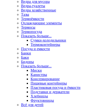
Ведра для мусора
Ведра-туалеты
Ведра хозяйственные
Тазы
Термоёмкости
Охлаждающие элементы
Термосы
Термопосуда
Показать больше...
Сумки-холодильники
Термоконтейнеры
Посуда и емкости
Банки
Баки
Бидоны
Показать больше...
Миски
Канистры
Консервирование
Пищевые контейнеры
Пластиковая посуда и ёмкости
Подставки и держатели
Хлебницы
Фруктовницы
Всё для детей