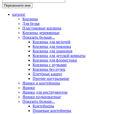
каталог
Корзины
Для белья
Пластиковые корзины
Корзины деревянные
Показать больше...
Корзины для мелочей
Корзины для пикника
Корзины для хранения
Корзины для детской комнаты
Корзины для флористики
Корзины с ручками
Корзины без ручек
Плетёные кашпо
Прочие натуральные
Ящики и контейнеры
Ящики
Ящики для инструментов
Ящики подкроватные
Показать больше...
Контейнеры
Пищевые контейнеры