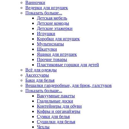
Ванночки
Ведерки для игрушек
Показать больше...
Детская мебель
Детские комоды
Детские этажерки
Игрушки
Коробки для игрушек
Мультиснапы
Шкатулки
Ящики для игрушек
Прочие товары
Пластиковые горшки для детей
Всё для одежды
Аксессуары
Баки для белья
Вешалки гардеробные, для брюк, галстуков
Показать больше...
Вакуумные пакеты
Гладильные доски
Контейнеры для обуви
Кофры и органайзеры
Сумки для белья
Сушилки для белья
Чехлы