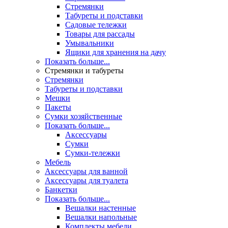
Стремянки
Табуреты и подставки
Садовые тележки
Товары для рассады
Умывальники
Ящики для хранения на дачу
Показать больше...
Стремянки и табуреты
Стремянки
Табуреты и подставки
Мешки
Пакеты
Сумки хозяйственные
Показать больше...
Аксессуары
Сумки
Сумки-тележки
Мебель
Аксессуары для ванной
Аксессуары для туалета
Банкетки
Показать больше...
Вешалки настенные
Вешалки напольные
Комплекты мебели