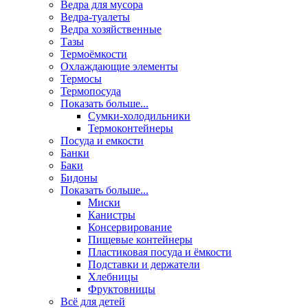
Ведра для мусора
Ведра-туалеты
Ведра хозяйственные
Тазы
Термоёмкости
Охлаждающие элементы
Термосы
Термопосуда
Показать больше...
Сумки-холодильники
Термоконтейнеры
Посуда и емкости
Банки
Баки
Бидоны
Показать больше...
Миски
Канистры
Консервирование
Пищевые контейнеры
Пластиковая посуда и ёмкости
Подставки и держатели
Хлебницы
Фруктовницы
Всё для детей