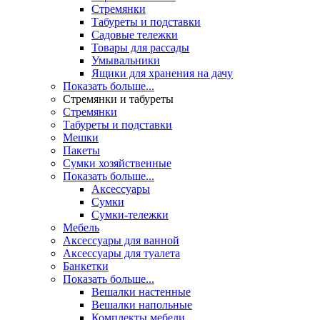
Стремянки
Табуреты и подставки
Садовые тележки
Товары для рассады
Умывальники
Ящики для хранения на дачу
Показать больше...
Стремянки и табуреты
Стремянки
Табуреты и подставки
Мешки
Пакеты
Сумки хозяйственные
Показать больше...
Аксессуары
Сумки
Сумки-тележки
Мебель
Аксессуары для ванной
Аксессуары для туалета
Банкетки
Показать больше...
Вешалки настенные
Вешалки напольные
Комплекты мебели