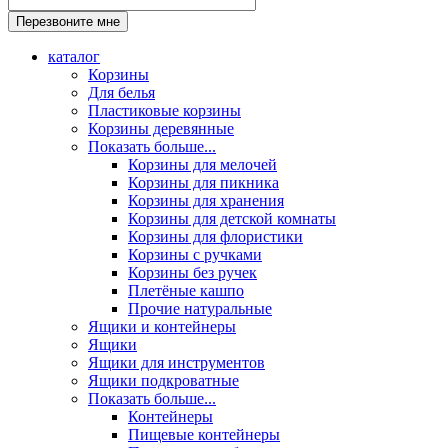
каталог
Корзины
Для белья
Пластиковые корзины
Корзины деревянные
Показать больше...
Корзины для мелочей
Корзины для пикника
Корзины для хранения
Корзины для детской комнаты
Корзины для флористики
Корзины с ручками
Корзины без ручек
Плетёные кашпо
Прочие натуральные
Ящики и контейнеры
Ящики
Ящики для инструментов
Ящики подкроватные
Показать больше...
Контейнеры
Пищевые контейнеры