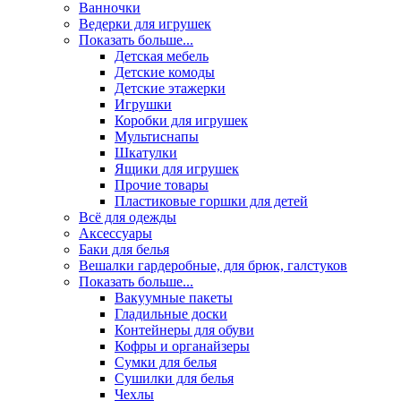
Ванночки
Ведерки для игрушек
Показать больше...
Детская мебель
Детские комоды
Детские этажерки
Игрушки
Коробки для игрушек
Мультиснапы
Шкатулки
Ящики для игрушек
Прочие товары
Пластиковые горшки для детей
Всё для одежды
Аксессуары
Баки для белья
Вешалки гардеробные, для брюк, галстуков
Показать больше...
Вакуумные пакеты
Гладильные доски
Контейнеры для обуви
Кофры и органайзеры
Сумки для белья
Сушилки для белья
Чехлы