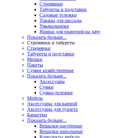
Стремянки
Табуреты и подставки
Садовые тележки
Товары для рассады
Умывальники
Ящики для хранения на дачу
Показать больше...
Стремянки и табуреты
Стремянки
Табуреты и подставки
Мешки
Пакеты
Сумки хозяйственные
Показать больше...
Аксессуары
Сумки
Сумки-тележки
Мебель
Аксессуары для ванной
Аксессуары для туалета
Банкетки
Показать больше...
Вешалки настенные
Вешалки напольные
Комплекты мебели