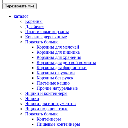
каталог
Корзины
Для белья
Пластиковые корзины
Корзины деревянные
Показать больше...
Корзины для мелочей
Корзины для пикника
Корзины для хранения
Корзины для детской комнаты
Корзины для флористики
Корзины с ручками
Корзины без ручек
Плетёные кашпо
Прочие натуральные
Ящики и контейнеры
Ящики
Ящики для инструментов
Ящики подкроватные
Показать больше...
Контейнеры
Пищевые контейнеры