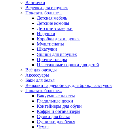
Ванночки
Ведерки для игрушек
Показать больше...
Детская мебель
Детские комоды
Детские этажерки
Игрушки
Коробки для игрушек
Мультиснапы
Шкатулки
Ящики для игрушек
Прочие товары
Пластиковые горшки для детей
Всё для одежды
Аксессуары
Баки для белья
Вешалки гардеробные, для брюк, галстуков
Показать больше...
Вакуумные пакеты
Гладильные доски
Контейнеры для обуви
Кофры и органайзеры
Сумки для белья
Сушилки для белья
Чехлы