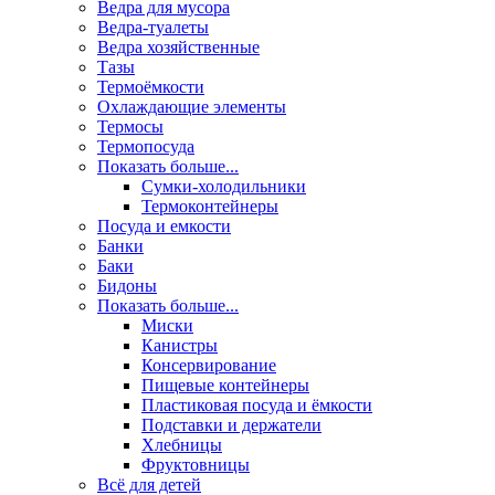
Ведра для мусора
Ведра-туалеты
Ведра хозяйственные
Тазы
Термоёмкости
Охлаждающие элементы
Термосы
Термопосуда
Показать больше...
Сумки-холодильники
Термоконтейнеры
Посуда и емкости
Банки
Баки
Бидоны
Показать больше...
Миски
Канистры
Консервирование
Пищевые контейнеры
Пластиковая посуда и ёмкости
Подставки и держатели
Хлебницы
Фруктовницы
Всё для детей