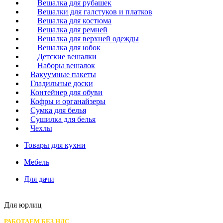
Вешалка для рубашек
Вешалки для галстуков и платков
Вешалка для костюма
Вешалка для ремней
Вешалка для верхней одежды
Вешалка для юбок
Детские вешалки
Наборы вешалок
Вакуумные пакеты
Гладильные доски
Контейнер для обуви
Кофры и органайзеры
Сумка для белья
Сушилка для белья
Чехлы
Товары для кухни
Мебель
Для дачи
Для юрлиц
РАБОТАЕМ БЕЗ НДС