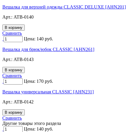
Вешалка для верхней одежды CLASSIC DELUXE [AHN201]
Арт.:
ATB-0140
Сравнить
Цена:
140
руб.
Вешалка для брюк/юбок CLASSIC [AHN261]
Арт.:
ATB-0143
Сравнить
Цена:
170
руб.
Вешалка универсальная CLASSIC [AHN231]
Арт.:
ATB-0142
Сравнить
Другие товары этого раздела
Цена:
140
руб.