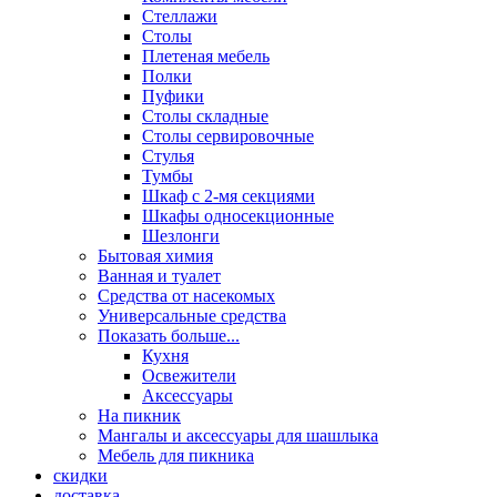
Стеллажи
Столы
Плетеная мебель
Полки
Пуфики
Столы складные
Столы сервировочные
Стулья
Тумбы
Шкаф с 2-мя секциями
Шкафы односекционные
Шезлонги
Бытовая химия
Ванная и туалет
Средства от насекомых
Универсальные средства
Показать больше...
Кухня
Освежители
Аксессуары
На пикник
Мангалы и аксессуары для шашлыка
Мебель для пикника
скидки
доставка