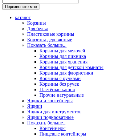
каталог
Корзины
Для белья
Пластиковые корзины
Корзины деревянные
Показать больше...
Корзины для мелочей
Корзины для пикника
Корзины для хранения
Корзины для детской комнаты
Корзины для флористики
Корзины с ручками
Корзины без ручек
Плетёные кашпо
Прочие натуральные
Ящики и контейнеры
Ящики
Ящики для инструментов
Ящики подкроватные
Показать больше...
Контейнеры
Пищевые контейнеры