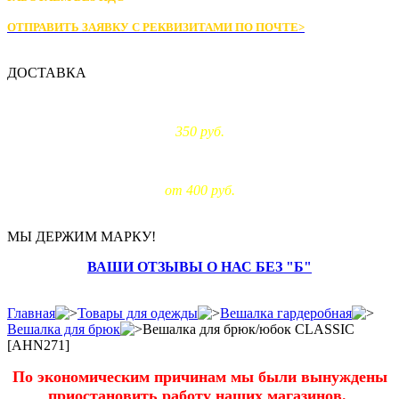
ОТПРАВИТЬ ЗАЯВКУ С РЕКВИЗИТАМИ
ПО ПОЧТЕ>
ДОСТАВКА
Доставка по Москве:
350 руб.
Доставка за МКАД:
от 400 руб.
МЫ ДЕРЖИМ МАРКУ!
ВАШИ ОТЗЫВЫ О НАС БЕЗ "Б"
Главная
Товары для одежды
Вешалка гардеробная
Вешалка для брюк
Вешалка для брюк/юбок CLASSIC
[AHN271]
По экономическим причинам мы были вынуждены
приостановить работу наших магазинов.