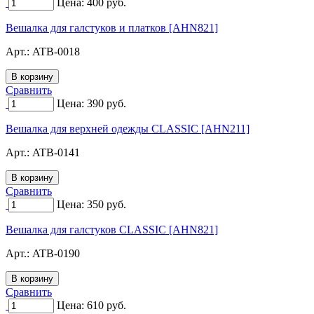
Цена:
400
руб.
Вешалка для галстуков и платков [AHN821]
Арт.:
ATB-0018
Сравнить
Цена:
390
руб.
Вешалка для верхней одежды CLASSIC [AHN211]
Арт.:
ATB-0141
Сравнить
Цена:
350
руб.
Вешалка для галстуков CLASSIC [AHN821]
Арт.:
ATB-0190
Сравнить
Цена:
610
руб.