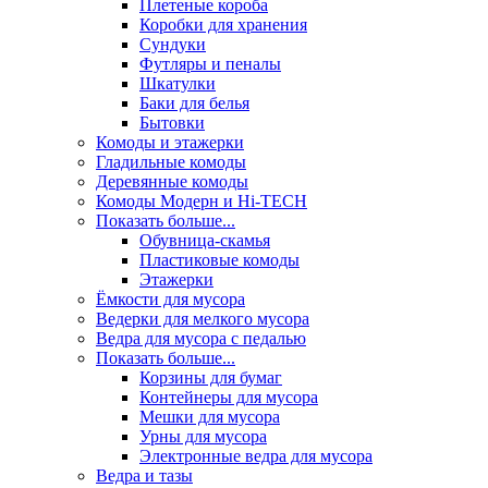
Плетеные короба
Коробки для хранения
Сундуки
Футляры и пеналы
Шкатулки
Баки для белья
Бытовки
Комоды и этажерки
Гладильные комоды
Деревянные комоды
Комоды Модерн и Hi-TECH
Показать больше...
Обувница-скамья
Пластиковые комоды
Этажерки
Ёмкости для мусора
Ведерки для мелкого мусора
Ведра для мусора с педалью
Показать больше...
Корзины для бумаг
Контейнеры для мусора
Мешки для мусора
Урны для мусора
Электронные ведра для мусора
Ведра и тазы