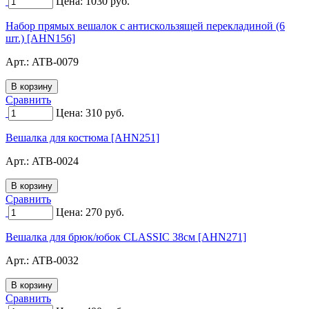
Цена:
1030
руб.
Набор прямых вешалок с антискользящей перекладиной (6
шт.) [AHN156]
Арт.:
ATB-0079
Сравнить
Цена:
310
руб.
Вешалка для костюма [AHN251]
Арт.:
ATB-0024
Сравнить
Цена:
270
руб.
Вешалка для брюк/юбок CLASSIC 38см [AHN271]
Арт.:
ATB-0032
Сравнить