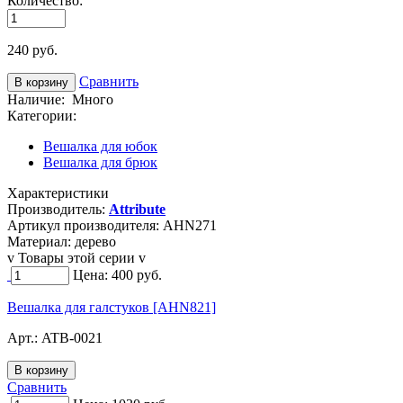
Количество:
240
руб.
Сравнить
Наличие:
Много
Категории:
Вешалка для юбок
Вешалка для брюк
Характеристики
Производитель:
Attribute
Артикул производителя:
AHN271
Материал:
дерево
v Товары этой серии v
Цена:
400
руб.
Вешалка для галстуков [AHN821]
Арт.:
ATB-0021
Сравнить