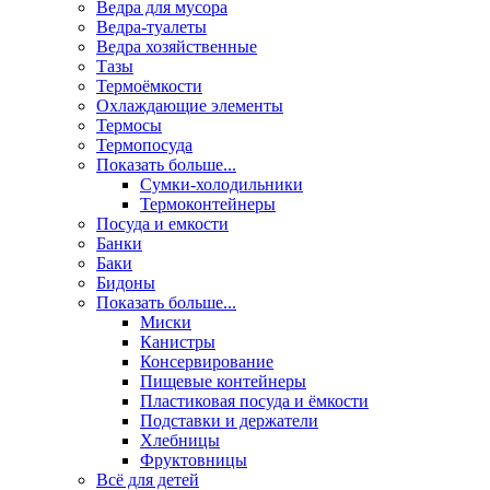
Ведра для мусора
Ведра-туалеты
Ведра хозяйственные
Тазы
Термоёмкости
Охлаждающие элементы
Термосы
Термопосуда
Показать больше...
Сумки-холодильники
Термоконтейнеры
Посуда и емкости
Банки
Баки
Бидоны
Показать больше...
Миски
Канистры
Консервирование
Пищевые контейнеры
Пластиковая посуда и ёмкости
Подставки и держатели
Хлебницы
Фруктовницы
Всё для детей