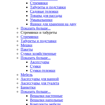
Стремянки
Табуреты и подставки
Садовые тележки
Товары для рассады
Умывальники
Ящики для хранения на дачу
Показать больше...
Стремянки и табуреты
Стремянки
Табуреты и подставки
Мешки
Пакеты
Сумки хозяйственные
Показать больше...
Аксессуары
Сумки
Сумки-тележки
Мебель
Аксессуары для ванной
Аксессуары для туалета
Банкетки
Показать больше...
Вешалки настенные
Вешалки напольные
Комплекты мебели