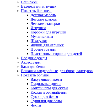
Ванночки
Ведерки для игрушек
Показать больше...
Детская мебель
Детские комоды
Детские этажерки
Игрушки
Коробки для игрушек
Мультиснапы
Шкатулки
Ящики для игрушек
Прочие товары
Пластиковые горшки для детей
Всё для одежды
Аксессуары
Баки для белья
Вешалки гардеробные, для брюк, галстуков
Показать больше...
Вакуумные пакеты
Гладильные доски
Контейнеры для обуви
Кофры и органайзеры
Сумки для белья
Сушилки для белья
Чехлы