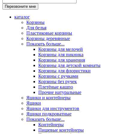
каталог
Корзины
Для белья
Пластиковые корзины
Корзины деревянные
Показать больше...
Корзины для мелочей
Корзины для пикника
Корзины для хранения
Корзины для детской комнаты
Корзины для флористики
Корзины с ручками
Корзины без ручек
Плетёные кашпо
Прочие натуральные
Ящики и контейнеры
Ящики
Ящики для инструментов
Ящики подкроватные
Показать больше...
Контейнеры
Пищевые контейнеры