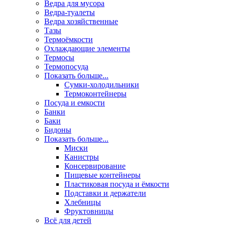
Ведра для мусора
Ведра-туалеты
Ведра хозяйственные
Тазы
Термоёмкости
Охлаждающие элементы
Термосы
Термопосуда
Показать больше...
Сумки-холодильники
Термоконтейнеры
Посуда и емкости
Банки
Баки
Бидоны
Показать больше...
Миски
Канистры
Консервирование
Пищевые контейнеры
Пластиковая посуда и ёмкости
Подставки и держатели
Хлебницы
Фруктовницы
Всё для детей