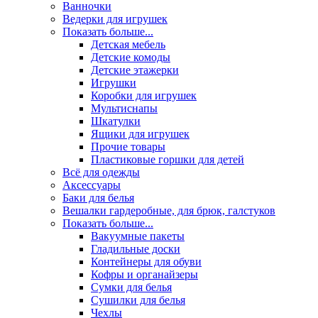
Ванночки
Ведерки для игрушек
Показать больше...
Детская мебель
Детские комоды
Детские этажерки
Игрушки
Коробки для игрушек
Мультиснапы
Шкатулки
Ящики для игрушек
Прочие товары
Пластиковые горшки для детей
Всё для одежды
Аксессуары
Баки для белья
Вешалки гардеробные, для брюк, галстуков
Показать больше...
Вакуумные пакеты
Гладильные доски
Контейнеры для обуви
Кофры и органайзеры
Сумки для белья
Сушилки для белья
Чехлы