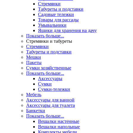
Стремянки
Табуреты и подставки
Садовые тележки
Товары для рассады
Умывальники
Ящики для хранения на дачу
Показать больше...
Стремянки и табуреты
Стремянки
Табуреты и подставки
Мешки
Пакеты
Сумки хозяйственные
Показать больше...
Аксессуары
Сумки
Сумки-тележки
Мебель
Аксессуары для ванной
Аксессуары для туалета
Банкетки
Показать больше...
Вешалки настенные
Вешалки напольные
Комплекты мебели