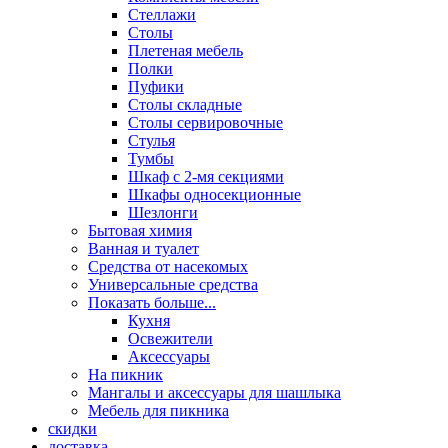
Стеллажи
Столы
Плетеная мебель
Полки
Пуфики
Столы складные
Столы сервировочные
Стулья
Тумбы
Шкаф с 2-мя секциями
Шкафы односекционные
Шезлонги
Бытовая химия
Ванная и туалет
Средства от насекомых
Универсальные средства
Показать больше...
Кухня
Освежители
Аксессуары
На пикник
Мангалы и аксессуары для шашлыка
Мебель для пикника
скидки
доставка