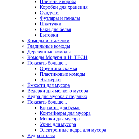
Плетеные короба
Коробки для хранения
Сундуки
Футляры и пеналы
Шкатулки
Баки для белья
Бытовки
Комоды и этажерки
Гладильные комоды
Деревянные комоды
Комоды Модерн и Hi-TECH
Показать больше...
Обувница-скамья
Пластиковые комоды
Этажерки
Ёмкости для мусора
Ведерки для мелкого мусора
Ведра для мусора с педалью
Показать больше...
Корзины для бумаг
Контейнеры для мусора
Мешки для мусора
Урны для мусора
Электронные ведра для мусора
Ведра и тазы