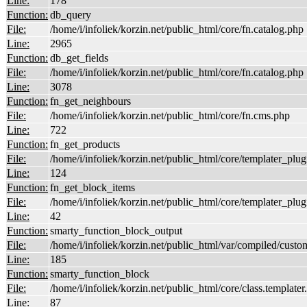
Line:
178
Function:
db_query
File:
/home/i/infoliek/korzin.net/public_html/core/fn.catalog.php
Line:
2965
Function:
db_get_fields
File:
/home/i/infoliek/korzin.net/public_html/core/fn.catalog.php
Line:
3078
Function:
fn_get_neighbours
File:
/home/i/infoliek/korzin.net/public_html/core/fn.cms.php
Line:
722
Function:
fn_get_products
File:
/home/i/infoliek/korzin.net/public_html/core/templater_plu
Line:
124
Function:
fn_get_block_items
File:
/home/i/infoliek/korzin.net/public_html/core/templater_plu
Line:
42
Function:
smarty_function_block_output
File:
/home/i/infoliek/korzin.net/public_html/var/compiled/c
Line:
185
Function:
smarty_function_block
File:
/home/i/infoliek/korzin.net/public_html/core/class.templater
Line:
87