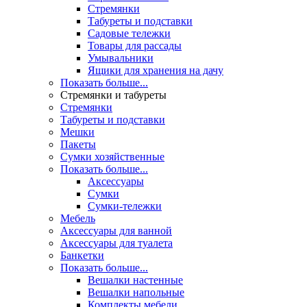
Стремянки
Табуреты и подставки
Садовые тележки
Товары для рассады
Умывальники
Ящики для хранения на дачу
Показать больше...
Стремянки и табуреты
Стремянки
Табуреты и подставки
Мешки
Пакеты
Сумки хозяйственные
Показать больше...
Аксессуары
Сумки
Сумки-тележки
Мебель
Аксессуары для ванной
Аксессуары для туалета
Банкетки
Показать больше...
Вешалки настенные
Вешалки напольные
Комплекты мебели