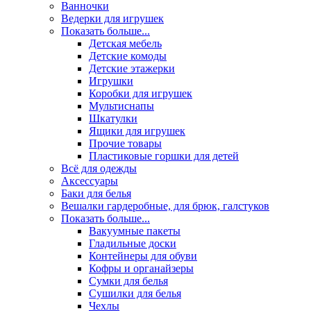
Ванночки
Ведерки для игрушек
Показать больше...
Детская мебель
Детские комоды
Детские этажерки
Игрушки
Коробки для игрушек
Мультиснапы
Шкатулки
Ящики для игрушек
Прочие товары
Пластиковые горшки для детей
Всё для одежды
Аксессуары
Баки для белья
Вешалки гардеробные, для брюк, галстуков
Показать больше...
Вакуумные пакеты
Гладильные доски
Контейнеры для обуви
Кофры и органайзеры
Сумки для белья
Сушилки для белья
Чехлы