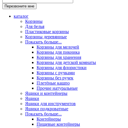
каталог
Корзины
Для белья
Пластиковые корзины
Корзины деревянные
Показать больше...
Корзины для мелочей
Корзины для пикника
Корзины для хранения
Корзины для детской комнаты
Корзины для флористики
Корзины с ручками
Корзины без ручек
Плетёные кашпо
Прочие натуральные
Ящики и контейнеры
Ящики
Ящики для инструментов
Ящики подкроватные
Показать больше...
Контейнеры
Пищевые контейнеры