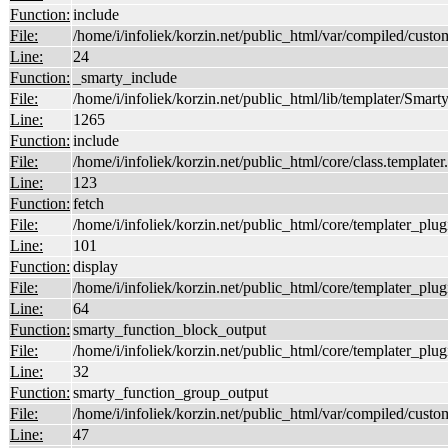
Function:
include
File:
/home/i/infoliek/korzin.net/public_html/var/compiled/
Line:
24
Function:
_smarty_include
File:
/home/i/infoliek/korzin.net/public_html/lib/templater/Smarty
Line:
1265
Function:
include
File:
/home/i/infoliek/korzin.net/public_html/core/class.templater
Line:
123
Function:
fetch
File:
/home/i/infoliek/korzin.net/public_html/core/templater_plu
Line:
101
Function:
display
File:
/home/i/infoliek/korzin.net/public_html/core/templater_plu
Line:
64
Function:
smarty_function_block_output
File:
/home/i/infoliek/korzin.net/public_html/core/templater_plu
Line:
32
Function:
smarty_function_group_output
File:
/home/i/infoliek/korzin.net/public_html/var/compiled
Line:
47