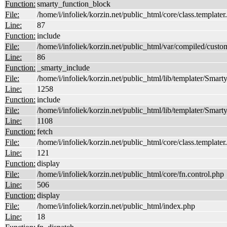
Function:
smarty_function_block
File:
/home/i/infoliek/korzin.net/public_html/core/class.templater
Line:
87
Function:
include
File:
/home/i/infoliek/korzin.net/public_html/var/compiled/
Line:
86
Function:
_smarty_include
File:
/home/i/infoliek/korzin.net/public_html/lib/templater/Smarty
Line:
1258
Function:
include
File:
/home/i/infoliek/korzin.net/public_html/lib/templater/Smarty
Line:
1108
Function:
fetch
File:
/home/i/infoliek/korzin.net/public_html/core/class.templater
Line:
121
Function:
display
File:
/home/i/infoliek/korzin.net/public_html/core/fn.control.php
Line:
506
Function:
display
File:
/home/i/infoliek/korzin.net/public_html/index.php
Line:
18