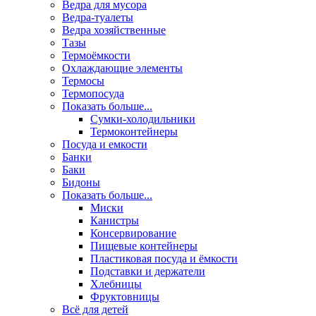
Ведра для мусора
Ведра-туалеты
Ведра хозяйственные
Тазы
Термоёмкости
Охлаждающие элементы
Термосы
Термопосуда
Показать больше...
Сумки-холодильники
Термоконтейнеры
Посуда и емкости
Банки
Баки
Бидоны
Показать больше...
Миски
Канистры
Консервирование
Пищевые контейнеры
Пластиковая посуда и ёмкости
Подставки и держатели
Хлебницы
Фруктовницы
Всё для детей