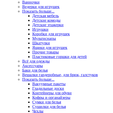
Ванночки
Ведерки для игрушек
Показать больше...
Детская мебель
Детские комоды
Детские этажерки
Игрушки
Коробки для игрушек
Мультиснапы
Шкатулки
Ящики для игрушек
Прочие товары
Пластиковые горшки для детей
Всё для одежды
Аксессуары
Баки для белья
Вешалки гардеробные, для брюк, галстуков
Показать больше...
Вакуумные пакеты
Гладильные доски
Контейнеры для обуви
Кофры и органайзеры
Сумки для белья
Сушилки для белья
Чехлы