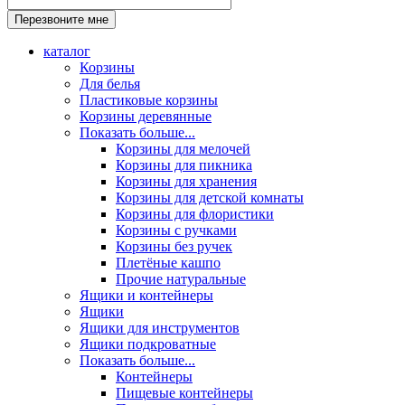
каталог
Корзины
Для белья
Пластиковые корзины
Корзины деревянные
Показать больше...
Корзины для мелочей
Корзины для пикника
Корзины для хранения
Корзины для детской комнаты
Корзины для флористики
Корзины с ручками
Корзины без ручек
Плетёные кашпо
Прочие натуральные
Ящики и контейнеры
Ящики
Ящики для инструментов
Ящики подкроватные
Показать больше...
Контейнеры
Пищевые контейнеры