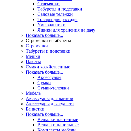
Стремянки
Табуреты и подставки
Садовые тележки
Товары для рассады
Умывальники
Ящики для хранения на дачу
Показать больше...
Стремянки и табуреты
Стремянки
Табуреты и подставки
Мешки
Пакеты
Сумки хозяйственные
Показать больше...
Аксессуары
Сумки
Сумки-тележки
Мебель
Аксессуары для ванной
Аксессуары для туалета
Банкетки
Показать больше...
Вешалки настенные
Вешалки напольные
Комплекты мебели