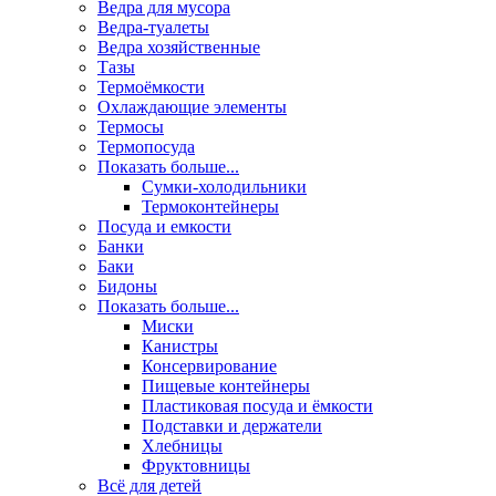
Ведра для мусора
Ведра-туалеты
Ведра хозяйственные
Тазы
Термоёмкости
Охлаждающие элементы
Термосы
Термопосуда
Показать больше...
Сумки-холодильники
Термоконтейнеры
Посуда и емкости
Банки
Баки
Бидоны
Показать больше...
Миски
Канистры
Консервирование
Пищевые контейнеры
Пластиковая посуда и ёмкости
Подставки и держатели
Хлебницы
Фруктовницы
Всё для детей