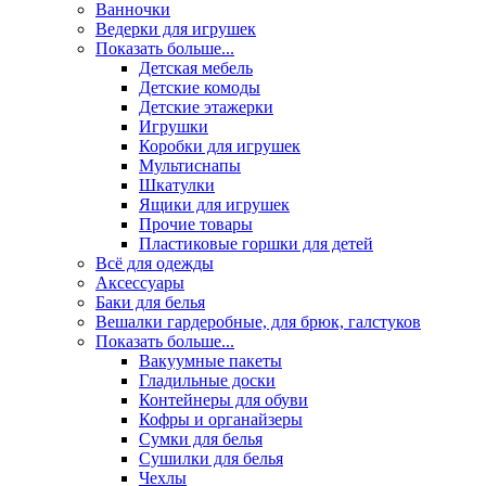
Ванночки
Ведерки для игрушек
Показать больше...
Детская мебель
Детские комоды
Детские этажерки
Игрушки
Коробки для игрушек
Мультиснапы
Шкатулки
Ящики для игрушек
Прочие товары
Пластиковые горшки для детей
Всё для одежды
Аксессуары
Баки для белья
Вешалки гардеробные, для брюк, галстуков
Показать больше...
Вакуумные пакеты
Гладильные доски
Контейнеры для обуви
Кофры и органайзеры
Сумки для белья
Сушилки для белья
Чехлы