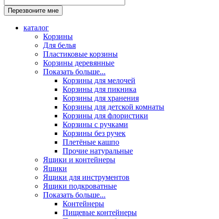
каталог
Корзины
Для белья
Пластиковые корзины
Корзины деревянные
Показать больше...
Корзины для мелочей
Корзины для пикника
Корзины для хранения
Корзины для детской комнаты
Корзины для флористики
Корзины с ручками
Корзины без ручек
Плетёные кашпо
Прочие натуральные
Ящики и контейнеры
Ящики
Ящики для инструментов
Ящики подкроватные
Показать больше...
Контейнеры
Пищевые контейнеры