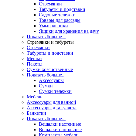
Стремянки
Табуреты и подставки
Садовые тележки
Товары для рассады
Умывальники
Ящики для хранения на дачу
Показать больше...
Стремянки и табуреты
Стремянки
Табуреты и подставки
Мешки
Пакеты
Сумки хозяйственные
Показать больше...
Аксессуары
Сумки
Сумки-тележки
Мебель
Аксессуары для ванной
Аксессуары для туалета
Банкетки
Показать больше...
Вешалки настенные
Вешалки напольные
Комплекты мебели