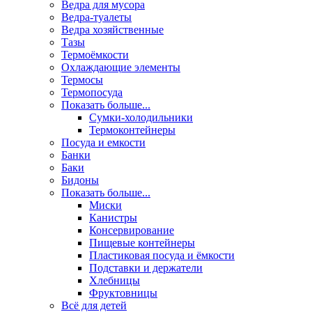
Ведра для мусора
Ведра-туалеты
Ведра хозяйственные
Тазы
Термоёмкости
Охлаждающие элементы
Термосы
Термопосуда
Показать больше...
Сумки-холодильники
Термоконтейнеры
Посуда и емкости
Банки
Баки
Бидоны
Показать больше...
Миски
Канистры
Консервирование
Пищевые контейнеры
Пластиковая посуда и ёмкости
Подставки и держатели
Хлебницы
Фруктовницы
Всё для детей