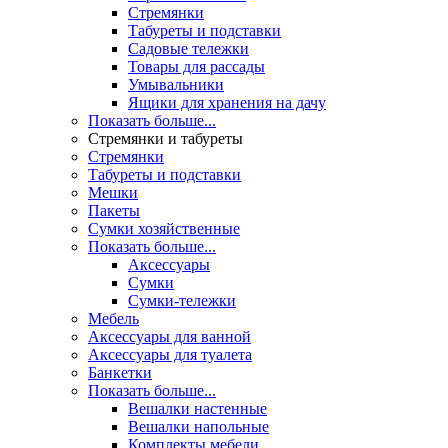
Стремянки
Табуреты и подставки
Садовые тележки
Товары для рассады
Умывальники
Ящики для хранения на дачу
Показать больше...
Стремянки и табуреты
Стремянки
Табуреты и подставки
Мешки
Пакеты
Сумки хозяйственные
Показать больше...
Аксессуары
Сумки
Сумки-тележки
Мебель
Аксессуары для ванной
Аксессуары для туалета
Банкетки
Показать больше...
Вешалки настенные
Вешалки напольные
Комплекты мебели