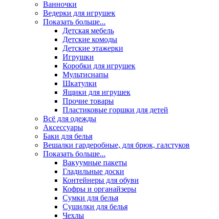
Ванночки
Ведерки для игрушек
Показать больше...
Детская мебель
Детские комоды
Детские этажерки
Игрушки
Коробки для игрушек
Мультиснапы
Шкатулки
Ящики для игрушек
Прочие товары
Пластиковые горшки для детей
Всё для одежды
Аксессуары
Баки для белья
Вешалки гардеробные, для брюк, галстуков
Показать больше...
Вакуумные пакеты
Гладильные доски
Контейнеры для обуви
Кофры и органайзеры
Сумки для белья
Сушилки для белья
Чехлы