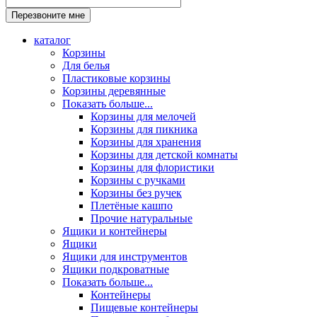
каталог
Корзины
Для белья
Пластиковые корзины
Корзины деревянные
Показать больше...
Корзины для мелочей
Корзины для пикника
Корзины для хранения
Корзины для детской комнаты
Корзины для флористики
Корзины с ручками
Корзины без ручек
Плетёные кашпо
Прочие натуральные
Ящики и контейнеры
Ящики
Ящики для инструментов
Ящики подкроватные
Показать больше...
Контейнеры
Пищевые контейнеры