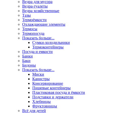
Ведра для мусора
Ведра-туалеты
Ведра хозяйственные
Тазы
Термоёмкости
Охлаждающие элементы
Термосы
Термопосуда
Показать больше...
Сумки-холодильники
Термоконтейнеры
Посуда и емкости
Банки
Баки
Бидоны
Показать больше...
Миски
Канистры
Консервирование
Пищевые контейнеры
Пластиковая посуда и ёмкости
Подставки и держатели
Хлебницы
Фруктовницы
Всё для детей