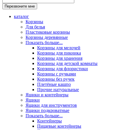
каталог
Корзины
Для белья
Пластиковые корзины
Корзины деревянные
Показать больше...
Корзины для мелочей
Корзины для пикника
Корзины для хранения
Корзины для детской комнаты
Корзины для флористики
Корзины с ручками
Корзины без ручек
Плетёные кашпо
Прочие натуральные
Ящики и контейнеры
Ящики
Ящики для инструментов
Ящики подкроватные
Показать больше...
Контейнеры
Пищевые контейнеры