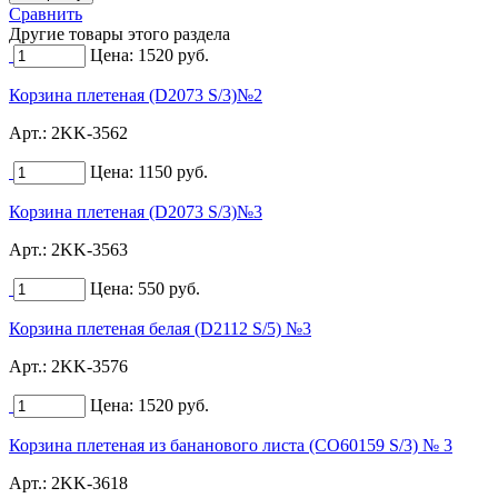
Сравнить
Другие товары этого раздела
Цена:
1520
руб.
Корзина плетеная (D2073 S/3)№2
Арт.:
2KK-3562
Цена:
1150
руб.
Корзина плетеная (D2073 S/3)№3
Арт.:
2KK-3563
Цена:
550
руб.
Корзина плетеная белая (D2112 S/5) №3
Арт.:
2KK-3576
Цена:
1520
руб.
Корзина плетеная из бананового листа (CO60159 S/3) № 3
Арт.:
2KK-3618