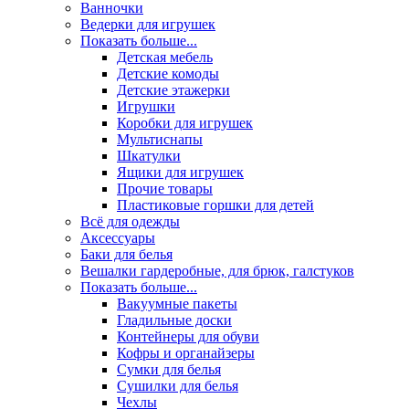
Ванночки
Ведерки для игрушек
Показать больше...
Детская мебель
Детские комоды
Детские этажерки
Игрушки
Коробки для игрушек
Мультиснапы
Шкатулки
Ящики для игрушек
Прочие товары
Пластиковые горшки для детей
Всё для одежды
Аксессуары
Баки для белья
Вешалки гардеробные, для брюк, галстуков
Показать больше...
Вакуумные пакеты
Гладильные доски
Контейнеры для обуви
Кофры и органайзеры
Сумки для белья
Сушилки для белья
Чехлы