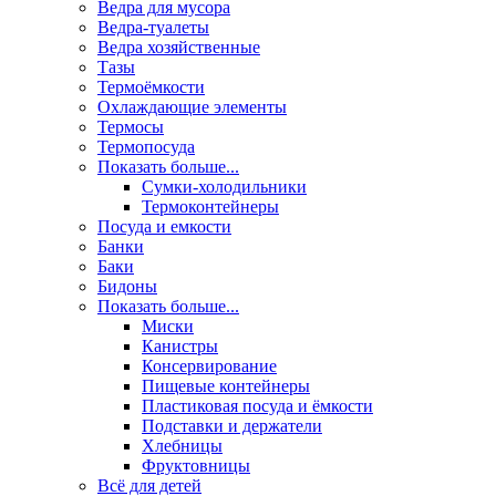
Ведра для мусора
Ведра-туалеты
Ведра хозяйственные
Тазы
Термоёмкости
Охлаждающие элементы
Термосы
Термопосуда
Показать больше...
Сумки-холодильники
Термоконтейнеры
Посуда и емкости
Банки
Баки
Бидоны
Показать больше...
Миски
Канистры
Консервирование
Пищевые контейнеры
Пластиковая посуда и ёмкости
Подставки и держатели
Хлебницы
Фруктовницы
Всё для детей