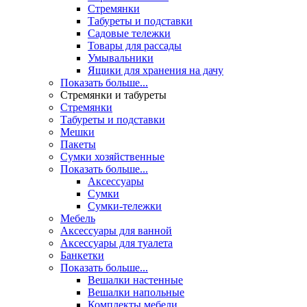
Стремянки
Табуреты и подставки
Садовые тележки
Товары для рассады
Умывальники
Ящики для хранения на дачу
Показать больше...
Стремянки и табуреты
Стремянки
Табуреты и подставки
Мешки
Пакеты
Сумки хозяйственные
Показать больше...
Аксессуары
Сумки
Сумки-тележки
Мебель
Аксессуары для ванной
Аксессуары для туалета
Банкетки
Показать больше...
Вешалки настенные
Вешалки напольные
Комплекты мебели