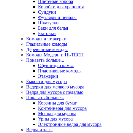
Плетеные короба
Коробки для хранения
Сундуки
Футляры и пеналы
Шкатулки
Баки для белья
Бытовки
Комоды и этажерки
Гладильные комоды
Деревянные комоды
Комоды Модерн и Hi-TECH
Показать больше...
Обувница-скамья
Пластиковые комоды
Этажерки
Ёмкости для мусора
Ведерки для мелкого мусора
Ведра для мусора с педалью
Показать больше...
Корзины для бумаг
Контейнеры для мусора
Мешки для мусора
Урны для мусора
Электронные ведра для мусора
Ведра и тазы