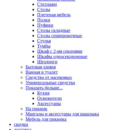
Стеллажи
Столы
Плетеная мебель
Полки
Пуфики
Столы складные
Столы сервировочные
Стулья
Тумбы
Шкаф с 2-мя секциями
Шкафы односекционные
Шезлонги
Бытовая химия
Ванная и туалет
Средства от насекомых
Универсальные средства
Показать больше...
Кухня
Освежители
Аксессуары
На пикник
Мангалы и аксессуары для шашлыка
Мебель для пикника
скидки
доставка