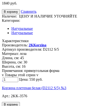
1840
руб.
Сравнить
Наличие:
ЦЕНУ И НАЛИЧИЕ УТОЧНЯЙТЕ
Категории:
Натуральные
Натуральные
Характеристики
Производитель:
2KKorzina
Артикул производителя:
D2112 S/5
Материал:
лоза
Длина, см:
45
Ширина, см:
30
Высота, см:
16
Примечания:
прямоугольная форма
v Товары этой серии v
Цена:
550
руб.
Корзина плетеная белая (D2112 S/5) №3
Арт.:
2KK-3576