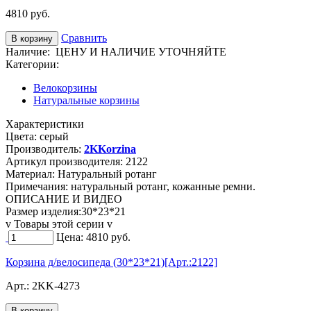
4810
руб.
Сравнить
Наличие:
ЦЕНУ И НАЛИЧИЕ УТОЧНЯЙТЕ
Категории:
Велокорзины
Натуральные корзины
Характеристики
Цвета:
серый
Производитель:
2KKorzina
Артикул производителя:
2122
Материал:
Натуральный ротанг
Примечания:
натуральный ротанг, кожанные ремни.
ОПИСАНИЕ И ВИДЕО
Размер изделия:30*23*21
v Товары этой серии v
Цена:
4810
руб.
Корзина д/велосипеда (30*23*21)[Арт.:2122]
Арт.:
2KK-4273