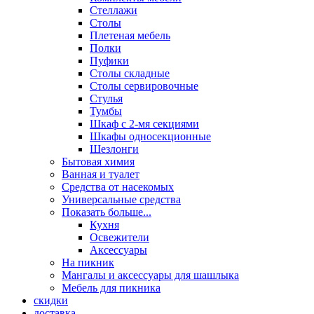
Стеллажи
Столы
Плетеная мебель
Полки
Пуфики
Столы складные
Столы сервировочные
Стулья
Тумбы
Шкаф с 2-мя секциями
Шкафы односекционные
Шезлонги
Бытовая химия
Ванная и туалет
Средства от насекомых
Универсальные средства
Показать больше...
Кухня
Освежители
Аксессуары
На пикник
Мангалы и аксессуары для шашлыка
Мебель для пикника
скидки
доставка