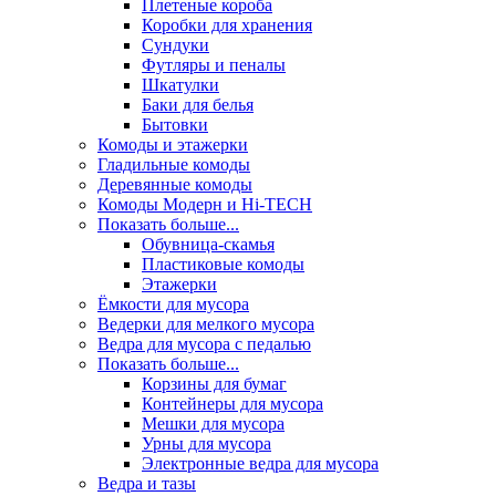
Плетеные короба
Коробки для хранения
Сундуки
Футляры и пеналы
Шкатулки
Баки для белья
Бытовки
Комоды и этажерки
Гладильные комоды
Деревянные комоды
Комоды Модерн и Hi-TECH
Показать больше...
Обувница-скамья
Пластиковые комоды
Этажерки
Ёмкости для мусора
Ведерки для мелкого мусора
Ведра для мусора с педалью
Показать больше...
Корзины для бумаг
Контейнеры для мусора
Мешки для мусора
Урны для мусора
Электронные ведра для мусора
Ведра и тазы