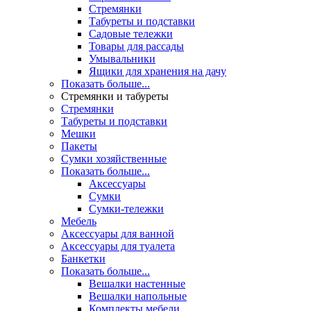
Стремянки
Табуреты и подставки
Садовые тележки
Товары для рассады
Умывальники
Ящики для хранения на дачу
Показать больше...
Стремянки и табуреты
Стремянки
Табуреты и подставки
Мешки
Пакеты
Сумки хозяйственные
Показать больше...
Аксессуары
Сумки
Сумки-тележки
Мебель
Аксессуары для ванной
Аксессуары для туалета
Банкетки
Показать больше...
Вешалки настенные
Вешалки напольные
Комплекты мебели