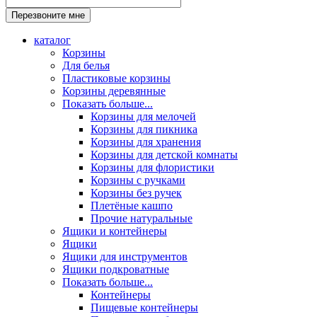
каталог
Корзины
Для белья
Пластиковые корзины
Корзины деревянные
Показать больше...
Корзины для мелочей
Корзины для пикника
Корзины для хранения
Корзины для детской комнаты
Корзины для флористики
Корзины с ручками
Корзины без ручек
Плетёные кашпо
Прочие натуральные
Ящики и контейнеры
Ящики
Ящики для инструментов
Ящики подкроватные
Показать больше...
Контейнеры
Пищевые контейнеры