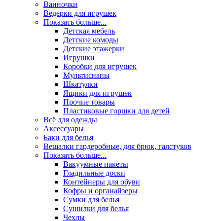
Ванночки
Ведерки для игрушек
Показать больше...
Детская мебель
Детские комоды
Детские этажерки
Игрушки
Коробки для игрушек
Мультиснапы
Шкатулки
Ящики для игрушек
Прочие товары
Пластиковые горшки для детей
Всё для одежды
Аксессуары
Баки для белья
Вешалки гардеробные, для брюк, галстуков
Показать больше...
Вакуумные пакеты
Гладильные доски
Контейнеры для обуви
Кофры и органайзеры
Сумки для белья
Сушилки для белья
Чехлы