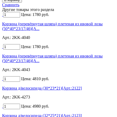
Сравнить
Другие товары этого раздела
Цена:
1780
руб.
Корзина (перевёрнутая шляпа) плетеная из ивовой лозы
(50*40*23/17/46)[А...
Арт.:
2KK-4040
Цена:
1780
руб.
Корзина (перевёрнутая шляпа) плетеная из ивовой лозы
(50*40*23/17/46)[А...
Арт.:
2KK-4043
Цена:
4810
руб.
Корзина д/велосипеда (30*23*21)[Арт.:2122]
Арт.:
2KK-4273
Цена:
4980
руб.
Корзина д/велосипеда (32*25*21)[Арт.:2123]