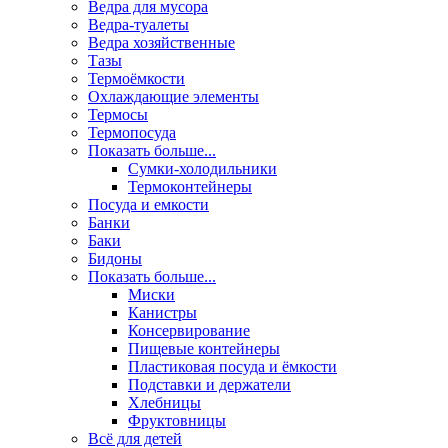
Ведра для мусора
Ведра-туалеты
Ведра хозяйственные
Тазы
Термоёмкости
Охлаждающие элементы
Термосы
Термопосуда
Показать больше...
Сумки-холодильники
Термоконтейнеры
Посуда и емкости
Банки
Баки
Бидоны
Показать больше...
Миски
Канистры
Консервирование
Пищевые контейнеры
Пластиковая посуда и ёмкости
Подставки и держатели
Хлебницы
Фруктовницы
Всё для детей