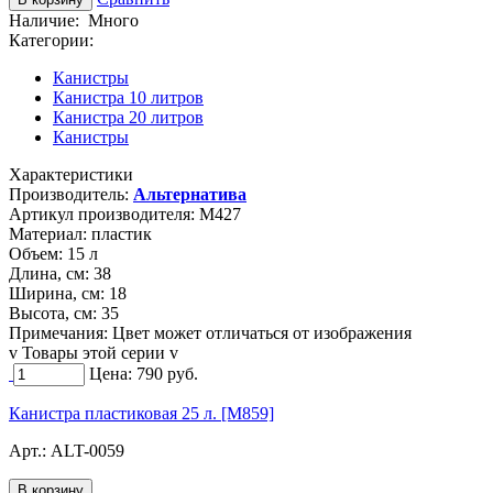
Наличие:
Много
Категории:
Канистры
Канистра 10 литров
Канистра 20 литров
Канистры
Характеристики
Производитель:
Альтернатива
Артикул производителя:
M427
Материал:
пластик
Объем:
15 л
Длина, см:
38
Ширина, см:
18
Высота, см:
35
Примечания:
Цвет может отличаться от изображения
v Товары этой серии v
Цена:
790
руб.
Канистра пластиковая 25 л. [M859]
Арт.:
ALT-0059