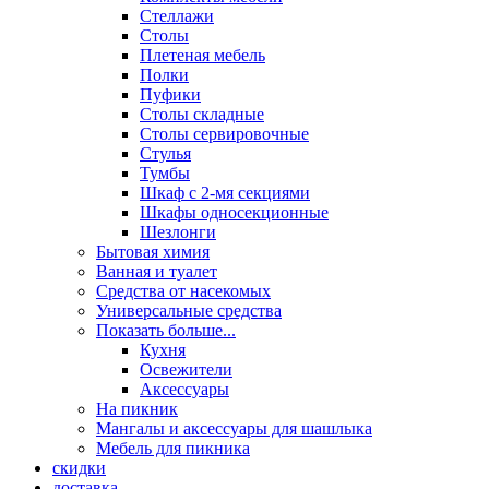
Стеллажи
Столы
Плетеная мебель
Полки
Пуфики
Столы складные
Столы сервировочные
Стулья
Тумбы
Шкаф с 2-мя секциями
Шкафы односекционные
Шезлонги
Бытовая химия
Ванная и туалет
Средства от насекомых
Универсальные средства
Показать больше...
Кухня
Освежители
Аксессуары
На пикник
Мангалы и аксессуары для шашлыка
Мебель для пикника
скидки
доставка