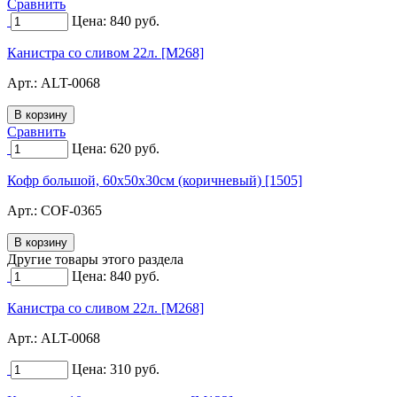
Сравнить
Цена:
840
руб.
Канистра со сливом 22л. [M268]
Арт.:
ALT-0068
Сравнить
Цена:
620
руб.
Кофр большой, 60х50х30см (коричневый) [1505]
Арт.:
COF-0365
Другие товары этого раздела
Цена:
840
руб.
Канистра со сливом 22л. [M268]
Арт.:
ALT-0068
Цена:
310
руб.