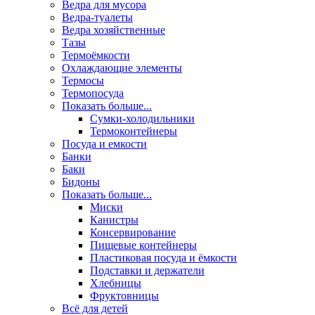
Ведра для мусора
Ведра-туалеты
Ведра хозяйственные
Тазы
Термоёмкости
Охлаждающие элементы
Термосы
Термопосуда
Показать больше...
Сумки-холодильники
Термоконтейнеры
Посуда и емкости
Банки
Баки
Бидоны
Показать больше...
Миски
Канистры
Консервирование
Пищевые контейнеры
Пластиковая посуда и ёмкости
Подставки и держатели
Хлебницы
Фруктовницы
Всё для детей