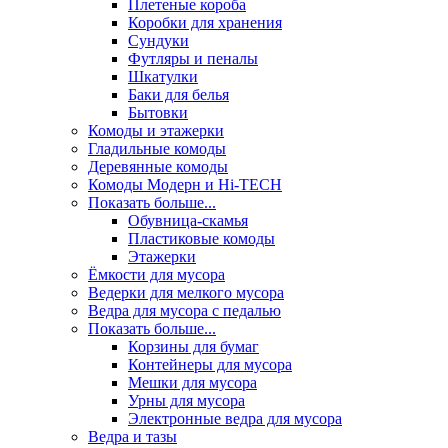
Плетеные короба
Коробки для хранения
Сундуки
Футляры и пеналы
Шкатулки
Баки для белья
Бытовки
Комоды и этажерки
Гладильные комоды
Деревянные комоды
Комоды Модерн и Hi-TECH
Показать больше...
Обувница-скамья
Пластиковые комоды
Этажерки
Ёмкости для мусора
Ведерки для мелкого мусора
Ведра для мусора с педалью
Показать больше...
Корзины для бумаг
Контейнеры для мусора
Мешки для мусора
Урны для мусора
Электронные ведра для мусора
Ведра и тазы