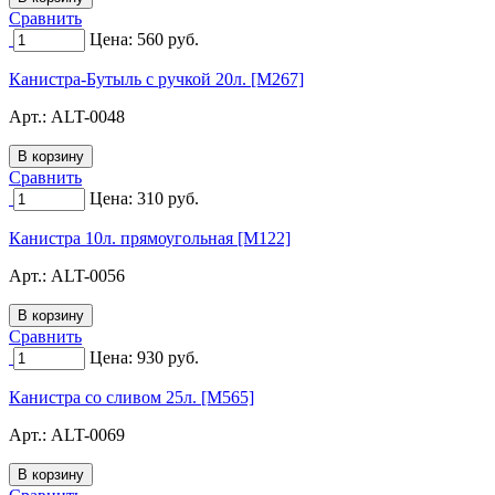
Сравнить
Цена:
560
руб.
Канистра-Бутыль с ручкой 20л. [M267]
Арт.:
ALT-0048
Сравнить
Цена:
310
руб.
Канистра 10л. прямоугольная [M122]
Арт.:
ALT-0056
Сравнить
Цена:
930
руб.
Канистра со сливом 25л. [M565]
Арт.:
ALT-0069