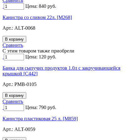
Сравнить
Цена:
840
руб.
Канистра со сливом 22л. [M268]
Арт.:
ALT-0068
Сравнить
C этим товаром также приобрели
Цена:
120
руб.
Банка для сыпучих продуктов 1.0л с закручивающейся
крышкой [C442]
Арт.:
PMB-0105
Сравнить
Цена:
790
руб.
Канистра пластиковая 25 л. [M859]
Арт.:
ALT-0059