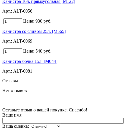
Канистра 10л. прямоугольная [M122]
Арт.:
ALT-0056
Цена:
930
руб.
Канистра со сливом 25л. [M565]
Арт.:
ALT-0069
Цена:
540
руб.
Канистра-бочка 15л. [M044]
Арт.:
ALT-0081
Отзывы
Нет отзывов
Оставьте отзыв о вашей покупке. Спасибо!
Ваше имя:
Ваша оценка: