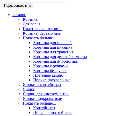
каталог
Корзины
Для белья
Пластиковые корзины
Корзины деревянные
Показать больше...
Корзины для мелочей
Корзины для пикника
Корзины для хранения
Корзины для детской комнаты
Корзины для флористики
Корзины с ручками
Корзины без ручек
Плетёные кашпо
Прочие натуральные
Ящики и контейнеры
Ящики
Ящики для инструментов
Ящики подкроватные
Показать больше...
Контейнеры
Пищевые контейнеры