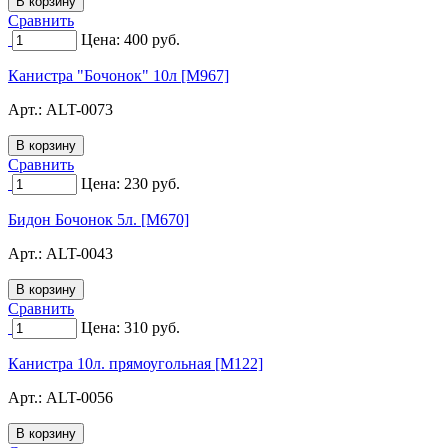
Сравнить
Цена:
400
руб.
Канистра "Бочонок" 10л [M967]
Арт.:
ALT-0073
Сравнить
Цена:
230
руб.
Бидон Бочонок 5л. [M670]
Арт.:
ALT-0043
Сравнить
Цена:
310
руб.
Канистра 10л. прямоугольная [M122]
Арт.:
ALT-0056