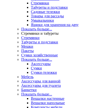
Стремянки
Табуреты и подставки
Садовые тележки
Товары для рассады
Умывальники
Ящики для хранения на дачу
Показать больше...
Стремянки и табуреты
Стремянки
Табуреты и подставки
Мешки
Пакеты
Сумки хозяйственные
Показать больше...
Аксессуары
Сумки
Сумки-тележки
Мебель
Аксессуары для ванной
Аксессуары для туалета
Банкетки
Показать больше...
Вешалки настенные
Вешалки напольные
Комплекты мебели