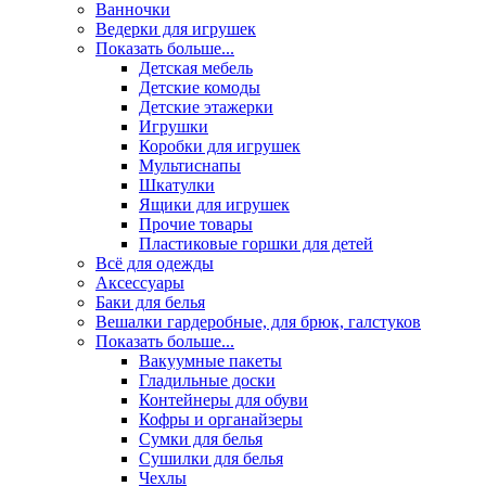
Ванночки
Ведерки для игрушек
Показать больше...
Детская мебель
Детские комоды
Детские этажерки
Игрушки
Коробки для игрушек
Мультиснапы
Шкатулки
Ящики для игрушек
Прочие товары
Пластиковые горшки для детей
Всё для одежды
Аксессуары
Баки для белья
Вешалки гардеробные, для брюк, галстуков
Показать больше...
Вакуумные пакеты
Гладильные доски
Контейнеры для обуви
Кофры и органайзеры
Сумки для белья
Сушилки для белья
Чехлы