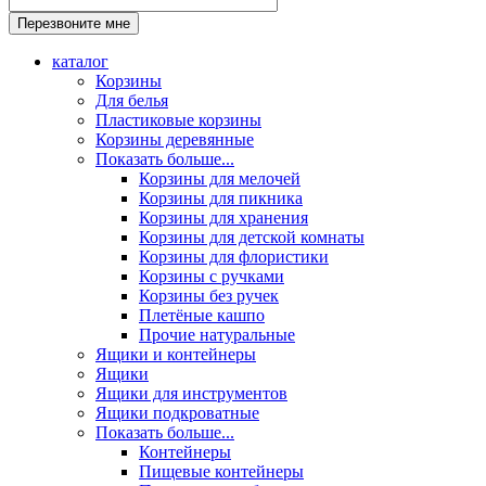
каталог
Корзины
Для белья
Пластиковые корзины
Корзины деревянные
Показать больше...
Корзины для мелочей
Корзины для пикника
Корзины для хранения
Корзины для детской комнаты
Корзины для флористики
Корзины с ручками
Корзины без ручек
Плетёные кашпо
Прочие натуральные
Ящики и контейнеры
Ящики
Ящики для инструментов
Ящики подкроватные
Показать больше...
Контейнеры
Пищевые контейнеры