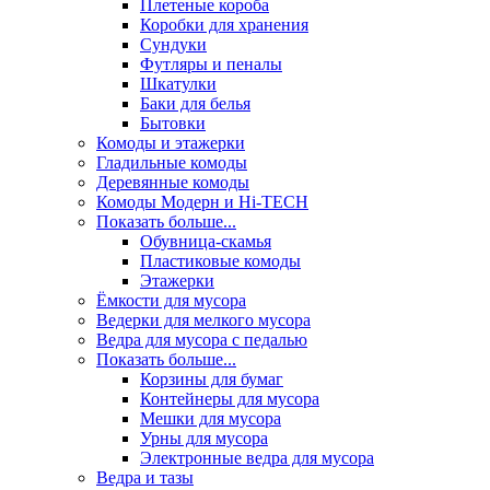
Плетеные короба
Коробки для хранения
Сундуки
Футляры и пеналы
Шкатулки
Баки для белья
Бытовки
Комоды и этажерки
Гладильные комоды
Деревянные комоды
Комоды Модерн и Hi-TECH
Показать больше...
Обувница-скамья
Пластиковые комоды
Этажерки
Ёмкости для мусора
Ведерки для мелкого мусора
Ведра для мусора с педалью
Показать больше...
Корзины для бумаг
Контейнеры для мусора
Мешки для мусора
Урны для мусора
Электронные ведра для мусора
Ведра и тазы