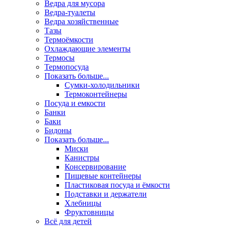
Ведра для мусора
Ведра-туалеты
Ведра хозяйственные
Тазы
Термоёмкости
Охлаждающие элементы
Термосы
Термопосуда
Показать больше...
Сумки-холодильники
Термоконтейнеры
Посуда и емкости
Банки
Баки
Бидоны
Показать больше...
Миски
Канистры
Консервирование
Пищевые контейнеры
Пластиковая посуда и ёмкости
Подставки и держатели
Хлебницы
Фруктовницы
Всё для детей