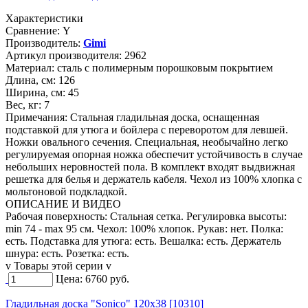
Характеристики
Сравнение:
Y
Производитель:
Gimi
Артикул производителя:
2962
Материал:
сталь с полимерным порошковым покрытием
Длина, см:
126
Ширина, см:
45
Вес, кг:
7
Примечания:
Стальная гладильная доска, оснащенная
подставкой для утюга и бойлера с переворотом для левшей.
Ножки овального сечения. Специальная, необычайно легко
регулируемая опорная ножка обеспечит устойчивость в случае
небольших неровностей пола. В комплект входят выдвижная
решетка для белья и держатель кабеля. Чехол из 100% хлопка с
мольтоновой подкладкой.
ОПИСАНИЕ И ВИДЕО
Рабочая поверхность: Стальная сетка. Регулировка высоты:
min 74 - max 95 см. Чехол: 100% хлопок. Рукав: нет. Полка:
есть. Подставка для утюга: есть. Вешалка: есть. Держатель
шнура: есть. Розетка: есть.
v Товары этой серии v
Цена:
6760
руб.
Гладильная доска "Sonico" 120x38 [10310]