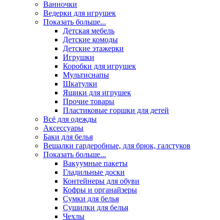
Ванночки
Ведерки для игрушек
Показать больше...
Детская мебель
Детские комоды
Детские этажерки
Игрушки
Коробки для игрушек
Мультиснапы
Шкатулки
Ящики для игрушек
Прочие товары
Пластиковые горшки для детей
Всё для одежды
Аксессуары
Баки для белья
Вешалки гардеробные, для брюк, галстуков
Показать больше...
Вакуумные пакеты
Гладильные доски
Контейнеры для обуви
Кофры и органайзеры
Сумки для белья
Сушилки для белья
Чехлы