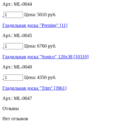
Арт.:
ML-0044
Цена:
5010
руб.
Гладильная доска "Prestige" [11]
Арт.:
ML-0045
Цена:
6760
руб.
Гладильная доска "Sonico" 120x38 [10310]
Арт.:
ML-0040
Цена:
4350
руб.
Гладильная доска "Trim" [3961]
Арт.:
ML-0047
Отзывы
Нет отзывов