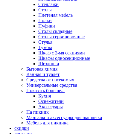
Стеллажи
Столы
Плетеная мебель
Полки
Пуфики
Столы складные
Столы сервировочные
Стулья
Тумбы
Шкаф с 2-мя секциями
Шкафы односекционные
Шезлонги
Бытовая химия
Ванная и туалет
Средства от насекомых
Универсальные средства
Показать больше...
Кухня
Освежители
Аксессуары
На пикник
Мангалы и аксессуары для шашлыка
Мебель для пикника
скидки
доставка