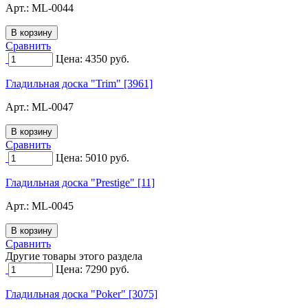
Арт.:
ML-0044
Сравнить
Цена:
4350
руб.
Гладильная доска "Trim" [3961]
Арт.:
ML-0047
Сравнить
Цена:
5010
руб.
Гладильная доска "Prestige" [11]
Арт.:
ML-0045
Сравнить
Другие товары этого раздела
Цена:
7290
руб.
Гладильная доска "Poker" [3075]