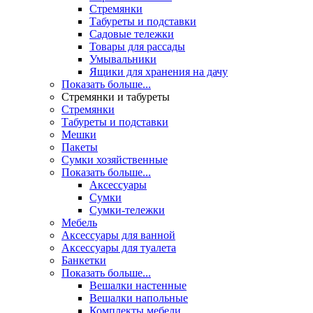
Стремянки
Табуреты и подставки
Садовые тележки
Товары для рассады
Умывальники
Ящики для хранения на дачу
Показать больше...
Стремянки и табуреты
Стремянки
Табуреты и подставки
Мешки
Пакеты
Сумки хозяйственные
Показать больше...
Аксессуары
Сумки
Сумки-тележки
Мебель
Аксессуары для ванной
Аксессуары для туалета
Банкетки
Показать больше...
Вешалки настенные
Вешалки напольные
Комплекты мебели