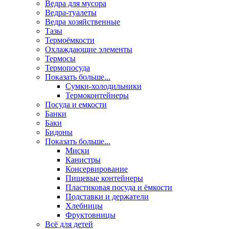
Ведра для мусора
Ведра-туалеты
Ведра хозяйственные
Тазы
Термоёмкости
Охлаждающие элементы
Термосы
Термопосуда
Показать больше...
Сумки-холодильники
Термоконтейнеры
Посуда и емкости
Банки
Баки
Бидоны
Показать больше...
Миски
Канистры
Консервирование
Пищевые контейнеры
Пластиковая посуда и ёмкости
Подставки и держатели
Хлебницы
Фруктовницы
Всё для детей