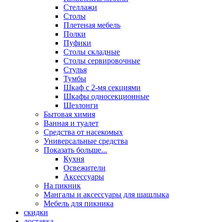
Стеллажи
Столы
Плетеная мебель
Полки
Пуфики
Столы складные
Столы сервировочные
Стулья
Тумбы
Шкаф с 2-мя секциями
Шкафы односекционные
Шезлонги
Бытовая химия
Ванная и туалет
Средства от насекомых
Универсальные средства
Показать больше...
Кухня
Освежители
Аксессуары
На пикник
Мангалы и аксессуары для шашлыка
Мебель для пикника
скидки
доставка