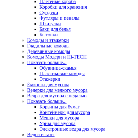
Плетеные короба
Коробки для хранения
Сундуки
Футляры и пеналы
Шкатулки
Баки для белья
Бытовки
Комоды и этажерки
Гладильные комоды
Деревянные комоды
Комоды Модерн и Hi-TECH
Показать больше...
Обувница-скамья
Пластиковые комоды
Этажерки
Ёмкости для мусора
Ведерки для мелкого мусора
Ведра для мусора с педалью
Показать больше...
Корзины для бумаг
Контейнеры для мусора
Мешки для мусора
Урны для мусора
Электронные ведра для мусора
Ведра и тазы