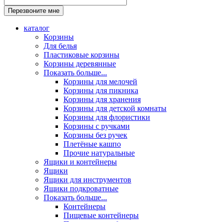
каталог
Корзины
Для белья
Пластиковые корзины
Корзины деревянные
Показать больше...
Корзины для мелочей
Корзины для пикника
Корзины для хранения
Корзины для детской комнаты
Корзины для флористики
Корзины с ручками
Корзины без ручек
Плетёные кашпо
Прочие натуральные
Ящики и контейнеры
Ящики
Ящики для инструментов
Ящики подкроватные
Показать больше...
Контейнеры
Пищевые контейнеры