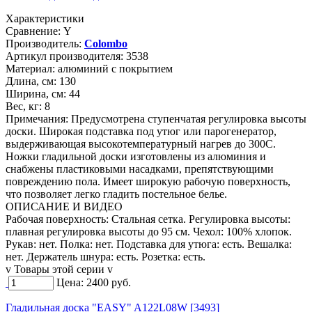
Характеристики
Сравнение:
Y
Производитель:
Colombo
Артикул производителя:
3538
Материал:
алюминий с покрытием
Длина, см:
130
Ширина, см:
44
Вес, кг:
8
Примечания:
Предусмотрена ступенчатая регулировка высоты
доски. Широкая подставка под утюг или парогенератор,
выдерживающая высокотемпературный нагрев до 300С.
Ножки гладильной доски изготовлены из алюминия и
снабжены пластиковыми насадками, препятствующими
повреждению пола. Имеет широкую рабочую поверхность,
что позволяет легко гладить постельное белье.
ОПИСАНИЕ И ВИДЕО
Рабочая поверхность: Стальная сетка. Регулировка высоты:
плавная регулировка высоты до 95 см. Чехол: 100% хлопок.
Рукав: нет. Полка: нет. Подставка для утюга: есть. Вешалка:
нет. Держатель шнура: есть. Розетка: есть.
v Товары этой серии v
Цена:
2400
руб.
Гладильная доска "EASY" A122L08W [3493]