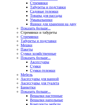
Стремянки
Табуреты и подставки
Садовые тележки
Товары для рассады
Умывальники
Ящики для хранения на дачу
Показать больше...
Стремянки и табуреты
Стремянки
Табуреты и подставки
Мешки
Пакеты
Сумки хозяйственные
Показать больше...
Аксессуары
Сумки
Сумки-тележки
Мебель
Аксессуары для ванной
Аксессуары для туалета
Банкетки
Показать больше...
Вешалки настенные
Вешалки напольные
Комплекты мебели