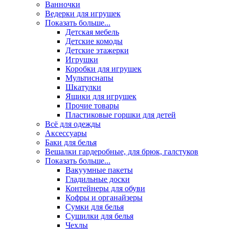
Ванночки
Ведерки для игрушек
Показать больше...
Детская мебель
Детские комоды
Детские этажерки
Игрушки
Коробки для игрушек
Мультиснапы
Шкатулки
Ящики для игрушек
Прочие товары
Пластиковые горшки для детей
Всё для одежды
Аксессуары
Баки для белья
Вешалки гардеробные, для брюк, галстуков
Показать больше...
Вакуумные пакеты
Гладильные доски
Контейнеры для обуви
Кофры и органайзеры
Сумки для белья
Сушилки для белья
Чехлы