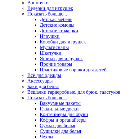
Ванночки
Ведерки для игрушек
Показать больше...
Детская мебель
Детские комоды
Детские этажерки
Игрушки
Коробки для игрушек
Мультиснапы
Шкатулки
Ящики для игрушек
Прочие товары
Пластиковые горшки для детей
Всё для одежды
Аксессуары
Баки для белья
Вешалки гардеробные, для брюк, галстуков
Показать больше...
Вакуумные пакеты
Гладильные доски
Контейнеры для обуви
Кофры и органайзеры
Сумки для белья
Сушилки для белья
Чехлы