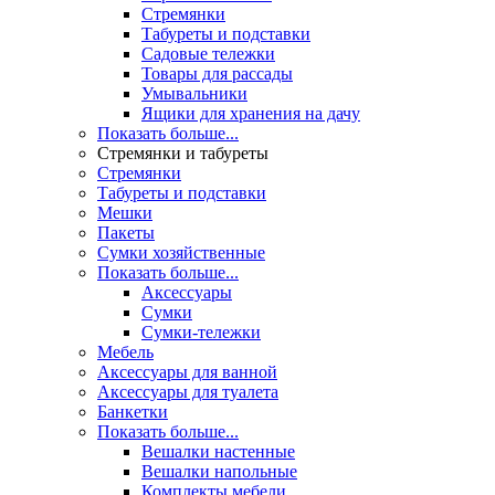
Стремянки
Табуреты и подставки
Садовые тележки
Товары для рассады
Умывальники
Ящики для хранения на дачу
Показать больше...
Стремянки и табуреты
Стремянки
Табуреты и подставки
Мешки
Пакеты
Сумки хозяйственные
Показать больше...
Аксессуары
Сумки
Сумки-тележки
Мебель
Аксессуары для ванной
Аксессуары для туалета
Банкетки
Показать больше...
Вешалки настенные
Вешалки напольные
Комплекты мебели