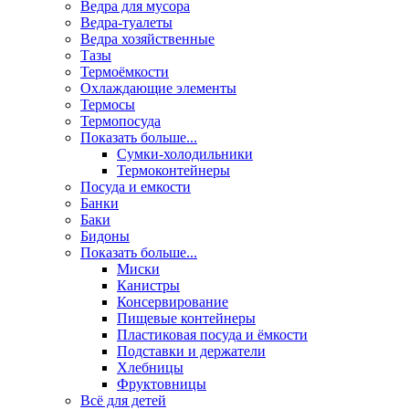
Ведра для мусора
Ведра-туалеты
Ведра хозяйственные
Тазы
Термоёмкости
Охлаждающие элементы
Термосы
Термопосуда
Показать больше...
Сумки-холодильники
Термоконтейнеры
Посуда и емкости
Банки
Баки
Бидоны
Показать больше...
Миски
Канистры
Консервирование
Пищевые контейнеры
Пластиковая посуда и ёмкости
Подставки и держатели
Хлебницы
Фруктовницы
Всё для детей