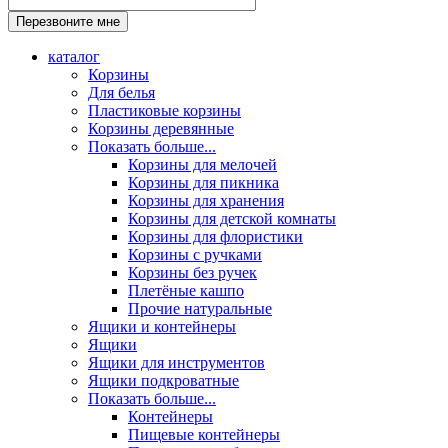
каталог
Корзины
Для белья
Пластиковые корзины
Корзины деревянные
Показать больше...
Корзины для мелочей
Корзины для пикника
Корзины для хранения
Корзины для детской комнаты
Корзины для флористики
Корзины с ручками
Корзины без ручек
Плетёные кашпо
Прочие натуральные
Ящики и контейнеры
Ящики
Ящики для инструментов
Ящики подкроватные
Показать больше...
Контейнеры
Пищевые контейнеры