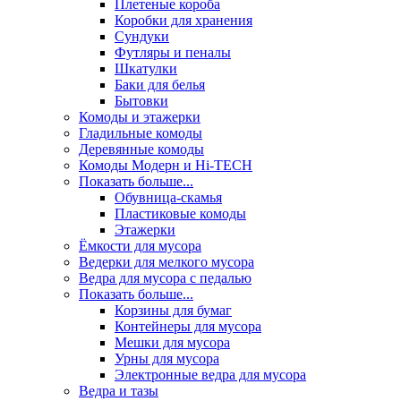
Плетеные короба
Коробки для хранения
Сундуки
Футляры и пеналы
Шкатулки
Баки для белья
Бытовки
Комоды и этажерки
Гладильные комоды
Деревянные комоды
Комоды Модерн и Hi-TECH
Показать больше...
Обувница-скамья
Пластиковые комоды
Этажерки
Ёмкости для мусора
Ведерки для мелкого мусора
Ведра для мусора с педалью
Показать больше...
Корзины для бумаг
Контейнеры для мусора
Мешки для мусора
Урны для мусора
Электронные ведра для мусора
Ведра и тазы