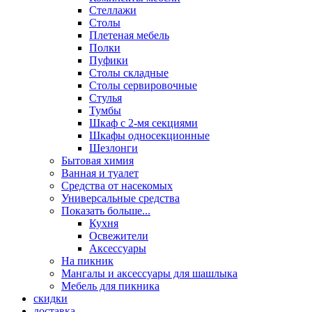
Стеллажи
Столы
Плетеная мебель
Полки
Пуфики
Столы складные
Столы сервировочные
Стулья
Тумбы
Шкаф с 2-мя секциями
Шкафы односекционные
Шезлонги
Бытовая химия
Ванная и туалет
Средства от насекомых
Универсальные средства
Показать больше...
Кухня
Освежители
Аксессуары
На пикник
Мангалы и аксессуары для шашлыка
Мебель для пикника
скидки
доставка