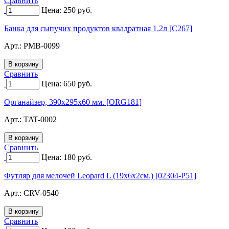
Сравнить
Цена:
250
руб.
Банка для сыпучих продуктов квадратная 1.2л [C267]
Арт.:
PMB-0099
Сравнить
Цена:
650
руб.
Органайзер, 390x295x60 мм. [ORG181]
Арт.:
TAT-0002
Сравнить
Цена:
180
руб.
Футляр для мелочей Leopard L (19x6x2см.) [02304-P51]
Арт.:
CRV-0540
Сравнить