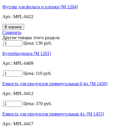
Футляр для фольги и пленки [М 1204]
Арт.:
MPL-0422
Сравнить
Другие товары этого раздела
Цена:
130
руб.
Бутербродница [М 1201]
Арт.:
MPL-0409
Цена:
110
руб.
Емкость для продуктов прямоугольная 0,4л. [М 1450]
Арт.:
MPL-0412
Цена:
370
руб.
Емкость для продуктов прямоугольная 4л. [М 1455]
Арт.:
MPL-0417