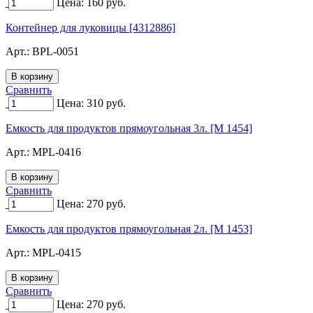
Цена:
160
руб.
Контейнер для луковицы [4312886]
Арт.:
BPL-0051
Сравнить
Цена:
310
руб.
Емкость для продуктов прямоугольная 3л. [М 1454]
Арт.:
MPL-0416
Сравнить
Цена:
270
руб.
Емкость для продуктов прямоугольная 2л. [М 1453]
Арт.:
MPL-0415
Сравнить
Цена:
270
руб.