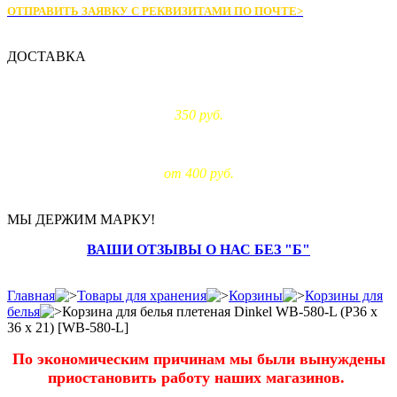
ОТПРАВИТЬ ЗАЯВКУ С РЕКВИЗИТАМИ
ПО ПОЧТЕ>
ДОСТАВКА
Доставка по Москве:
350 руб.
Доставка за МКАД:
от 400 руб.
МЫ ДЕРЖИМ МАРКУ!
ВАШИ ОТЗЫВЫ О НАС БЕЗ "Б"
Главная
Товары для хранения
Корзины
Корзины для
белья
Корзина для белья плетеная Dinkel WB-580-L (Р36 х
36 х 21) [WB-580-L]
По экономическим причинам мы были вынуждены
приостановить работу наших магазинов.