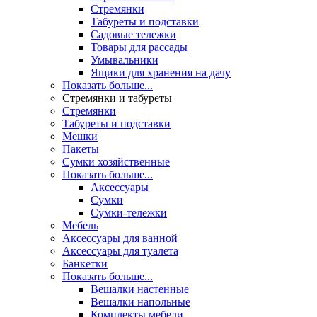
Стремянки
Табуреты и подставки
Садовые тележки
Товары для рассады
Умывальники
Ящики для хранения на дачу
Показать больше...
Стремянки и табуреты
Стремянки
Табуреты и подставки
Мешки
Пакеты
Сумки хозяйственные
Показать больше...
Аксессуары
Сумки
Сумки-тележки
Мебель
Аксессуары для ванной
Аксессуары для туалета
Банкетки
Показать больше...
Вешалки настенные
Вешалки напольные
Комплекты мебели