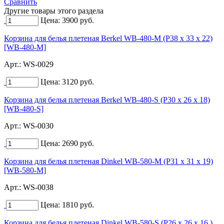
Сравнить
Другие товары этого раздела
Цена:
3900
руб.
Корзина для белья плетеная Berkel WB-480-M (Р38 х 33 х 22)
[WB-480-M]
Арт.:
WS-0029
Цена:
3120
руб.
Корзина для белья плетеная Berkel WB-480-S (Р30 х 26 х 18)
[WB-480-S]
Арт.:
WS-0030
Цена:
2690
руб.
Корзина для белья плетеная Dinkel WB-580-M (Р31 х 31 х 19)
[WB-580-M]
Арт.:
WS-0038
Цена:
1810
руб.
Корзина для белья плетеная Dinkel WB-580-S (Р26 х 26 х 16 )