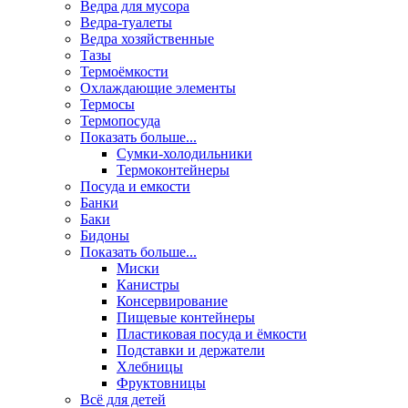
Ведра для мусора
Ведра-туалеты
Ведра хозяйственные
Тазы
Термоёмкости
Охлаждающие элементы
Термосы
Термопосуда
Показать больше...
Сумки-холодильники
Термоконтейнеры
Посуда и емкости
Банки
Баки
Бидоны
Показать больше...
Миски
Канистры
Консервирование
Пищевые контейнеры
Пластиковая посуда и ёмкости
Подставки и держатели
Хлебницы
Фруктовницы
Всё для детей