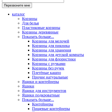
каталог
Корзины
Для белья
Пластиковые корзины
Корзины деревянные
Показать больше...
Корзины для мелочей
Корзины для пикника
Корзины для хранения
Корзины для детской комнаты
Корзины для флористики
Корзины с ручками
Корзины без ручек
Плетёные кашпо
Прочие натуральные
Ящики и контейнеры
Ящики
Ящики для инструментов
Ящики подкроватные
Показать больше...
Контейнеры
Пищевые контейнеры