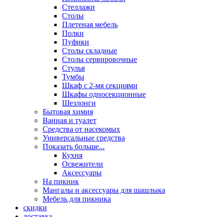
Стеллажи
Столы
Плетеная мебель
Полки
Пуфики
Столы складные
Столы сервировочные
Стулья
Тумбы
Шкаф с 2-мя секциями
Шкафы односекционные
Шезлонги
Бытовая химия
Ванная и туалет
Средства от насекомых
Универсальные средства
Показать больше...
Кухня
Освежители
Аксессуары
На пикник
Мангалы и аксессуары для шашлыка
Мебель для пикника
скидки
доставка