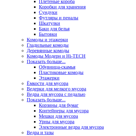
Плетеные короба
Коробки для хранения
Сундуки
Футляры и пеналы
Шкатулки
Баки для белья
Бытовки
Комоды и этажерки
Гладильные комоды
Деревянные комоды
Комоды Модерн и Hi-TECH
Показать больше...
Обувница-скамья
Пластиковые комоды
Этажерки
Ёмкости для мусора
Ведерки для мелкого мусора
Ведра для мусора с педалью
Показать больше...
Корзины для бумаг
Контейнеры для мусора
Мешки для мусора
Урны для мусора
Электронные ведра для мусора
Ведра и тазы