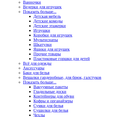
Ванночки
Ведерки для игрушек
Показать больше...
Детская мебель
Детские комоды
Детские этажерки
Игрушки
Коробки для игрушек
Мультиснапы
Шкатулки
Ящики для игрушек
Прочие товары
Пластиковые горшки для детей
Всё для одежды
Аксессуары
Баки для белья
Вешалки гардеробные, для брюк, галстуков
Показать больше...
Вакуумные пакеты
Гладильные доски
Контейнеры для обуви
Кофры и органайзеры
Сумки для белья
Сушилки для белья
Чехлы