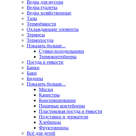
Ведра для мусора
Ведра-туалеты
Ведра хозяйственные
Тазы
Термоёмкости
Охлаждающие элементы
Термосы
Термопосуда
Показать больше...
Сумки-холодильники
Термоконтейнеры
Посуда и емкости
Банки
Баки
Бидоны
Показать больше...
Миски
Канистры
Консервирование
Пищевые контейнеры
Пластиковая посуда и ёмкости
Подставки и держатели
Хлебницы
Фруктовницы
Всё для детей