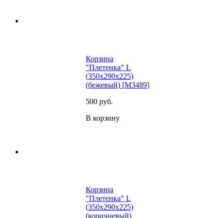
Корзина
"Плетенка" L
(350х290х225)
(бежевый) [M3489]
500
руб.
В корзину
Корзина
"Плетенка" L
(350х290х225)
(коричневый)