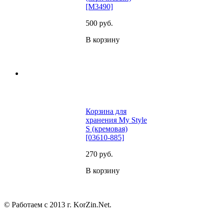
[M3490]
500
руб.
В корзину
Корзина для
хранения My Style
S (кремовая)
[03610-885]
270
руб.
В корзину
© Работаем с 2013 г. KorZin.Net.