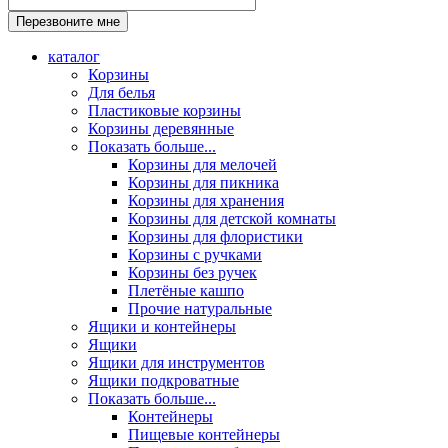
каталог
Корзины
Для белья
Пластиковые корзины
Корзины деревянные
Показать больше...
Корзины для мелочей
Корзины для пикника
Корзины для хранения
Корзины для детской комнаты
Корзины для флористики
Корзины с ручками
Корзины без ручек
Плетёные кашпо
Прочие натуральные
Ящики и контейнеры
Ящики
Ящики для инструментов
Ящики подкроватные
Показать больше...
Контейнеры
Пищевые контейнеры