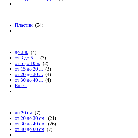
материалу
Пластик
(54)
объему (л.)
до 3 л.
(4)
от 3 до 5 л.
(7)
от 5 до 10 л.
(2)
от 15 до 20 л.
(3)
от 20 до 30 л.
(3)
от 30 до 40 л.
(4)
Еще...
длине
до 20 см
(7)
от 20 до 30 см
(21)
от 30 до 40 см
(26)
от 40 до 60 см
(7)