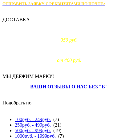
ОТПРАВИТЬ ЗАЯВКУ С РЕКВИЗИТАМИ
ПО ПОЧТЕ>
ДОСТАВКА
Доставка по Москве:
350 руб.
Доставка за МКАД:
от 400 руб.
МЫ ДЕРЖИМ МАРКУ!
ВАШИ ОТЗЫВЫ О НАС БЕЗ "Б"
Подобрать по
цене
100руб. - 249руб.
(7)
250руб. - 499руб.
(21)
500руб. - 999руб.
(19)
1000руб. - 1999руб.
(7)