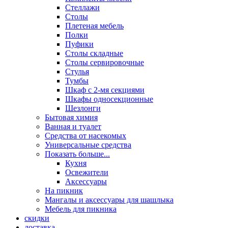
Стеллажи
Столы
Плетеная мебель
Полки
Пуфики
Столы складные
Столы сервировочные
Стулья
Тумбы
Шкаф с 2-мя секциями
Шкафы односекционные
Шезлонги
Бытовая химия
Ванная и туалет
Средства от насекомых
Универсальные средства
Показать больше...
Кухня
Освежители
Аксессуары
На пикник
Мангалы и аксессуары для шашлыка
Мебель для пикника
скидки
доставка