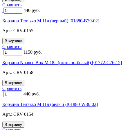
Сравнить
440
руб.
Корзина Terrazzo M 11л (черный) [01880-B79-02]
Арт.:
CRV-0155
Сравнить
1150
руб.
Корзина Nuance Box M 18л (глиняно-белый) [01772-C76-15]
Арт.:
CRV-0158
Сравнить
440
руб.
Корзина Terrazzo M 11л (белый) [01880-W36-02]
Арт.:
CRV-0154