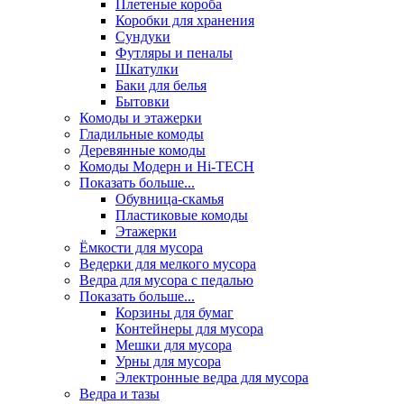
Плетеные короба
Коробки для хранения
Сундуки
Футляры и пеналы
Шкатулки
Баки для белья
Бытовки
Комоды и этажерки
Гладильные комоды
Деревянные комоды
Комоды Модерн и Hi-TECH
Показать больше...
Обувница-скамья
Пластиковые комоды
Этажерки
Ёмкости для мусора
Ведерки для мелкого мусора
Ведра для мусора с педалью
Показать больше...
Корзины для бумаг
Контейнеры для мусора
Мешки для мусора
Урны для мусора
Электронные ведра для мусора
Ведра и тазы