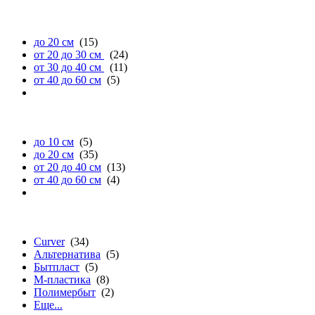
ширине
до 20 см
(15)
от 20 до 30 см
(24)
от 30 до 40 см
(11)
от 40 до 60 см
(5)
высоте
до 10 см
(5)
до 20 см
(35)
от 20 до 40 см
(13)
от 40 до 60 см
(4)
бренду
Curver
(34)
Альтернатива
(5)
Бытпласт
(5)
М-пластика
(8)
Полимербыт
(2)
Еще...