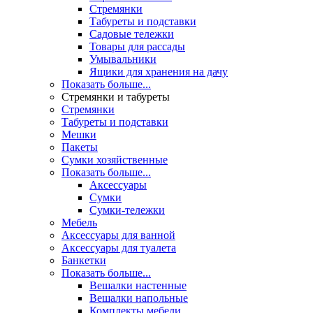
Стремянки
Табуреты и подставки
Садовые тележки
Товары для рассады
Умывальники
Ящики для хранения на дачу
Показать больше...
Стремянки и табуреты
Стремянки
Табуреты и подставки
Мешки
Пакеты
Сумки хозяйственные
Показать больше...
Аксессуары
Сумки
Сумки-тележки
Мебель
Аксессуары для ванной
Аксессуары для туалета
Банкетки
Показать больше...
Вешалки настенные
Вешалки напольные
Комплекты мебели