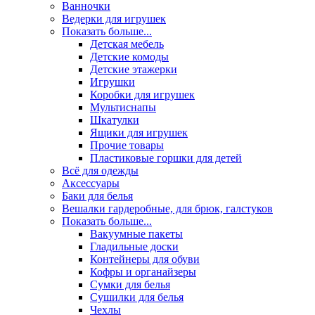
Ванночки
Ведерки для игрушек
Показать больше...
Детская мебель
Детские комоды
Детские этажерки
Игрушки
Коробки для игрушек
Мультиснапы
Шкатулки
Ящики для игрушек
Прочие товары
Пластиковые горшки для детей
Всё для одежды
Аксессуары
Баки для белья
Вешалки гардеробные, для брюк, галстуков
Показать больше...
Вакуумные пакеты
Гладильные доски
Контейнеры для обуви
Кофры и органайзеры
Сумки для белья
Сушилки для белья
Чехлы