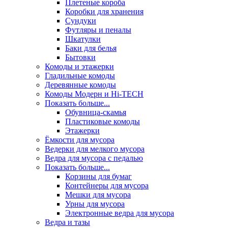
Плетеные короба
Коробки для хранения
Сундуки
Футляры и пеналы
Шкатулки
Баки для белья
Бытовки
Комоды и этажерки
Гладильные комоды
Деревянные комоды
Комоды Модерн и Hi-TECH
Показать больше...
Обувница-скамья
Пластиковые комоды
Этажерки
Ёмкости для мусора
Ведерки для мелкого мусора
Ведра для мусора с педалью
Показать больше...
Корзины для бумаг
Контейнеры для мусора
Мешки для мусора
Урны для мусора
Электронные ведра для мусора
Ведра и тазы