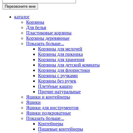
каталог
Корзины
Для белья
Пластиковые корзины
Корзины деревянные
Показать больше...
Корзины для мелочей
Корзины для пикника
Корзины для хранения
Корзины для детской комнаты
Корзины для флористики
Корзины с ручками
Корзины без ручек
Плетёные кашпо
Прочие натуральные
Ящики и контейнеры
Ящики
Ящики для инструментов
Ящики подкроватные
Показать больше...
Контейнеры
Пищевые контейнеры