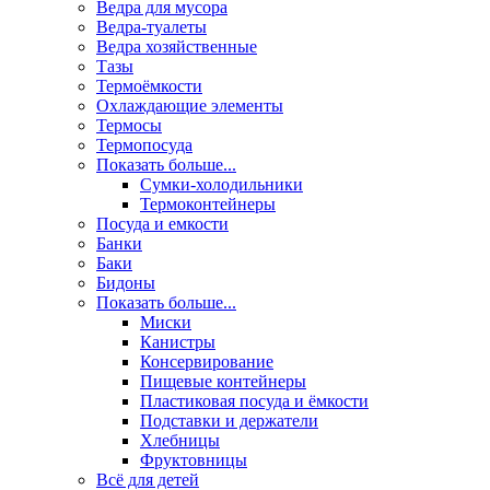
Ведра для мусора
Ведра-туалеты
Ведра хозяйственные
Тазы
Термоёмкости
Охлаждающие элементы
Термосы
Термопосуда
Показать больше...
Сумки-холодильники
Термоконтейнеры
Посуда и емкости
Банки
Баки
Бидоны
Показать больше...
Миски
Канистры
Консервирование
Пищевые контейнеры
Пластиковая посуда и ёмкости
Подставки и держатели
Хлебницы
Фруктовницы
Всё для детей