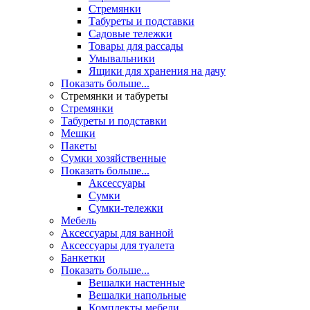
Стремянки
Табуреты и подставки
Садовые тележки
Товары для рассады
Умывальники
Ящики для хранения на дачу
Показать больше...
Стремянки и табуреты
Стремянки
Табуреты и подставки
Мешки
Пакеты
Сумки хозяйственные
Показать больше...
Аксессуары
Сумки
Сумки-тележки
Мебель
Аксессуары для ванной
Аксессуары для туалета
Банкетки
Показать больше...
Вешалки настенные
Вешалки напольные
Комплекты мебели