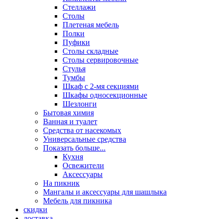
Стеллажи
Столы
Плетеная мебель
Полки
Пуфики
Столы складные
Столы сервировочные
Стулья
Тумбы
Шкаф с 2-мя секциями
Шкафы односекционные
Шезлонги
Бытовая химия
Ванная и туалет
Средства от насекомых
Универсальные средства
Показать больше...
Кухня
Освежители
Аксессуары
На пикник
Мангалы и аксессуары для шашлыка
Мебель для пикника
скидки
доставка