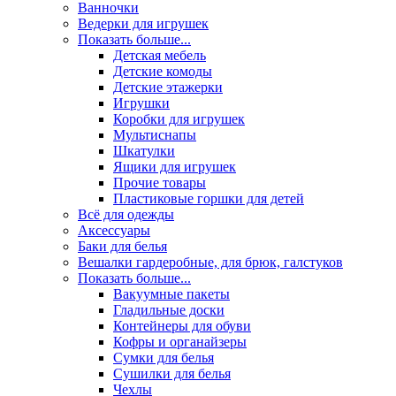
Ванночки
Ведерки для игрушек
Показать больше...
Детская мебель
Детские комоды
Детские этажерки
Игрушки
Коробки для игрушек
Мультиснапы
Шкатулки
Ящики для игрушек
Прочие товары
Пластиковые горшки для детей
Всё для одежды
Аксессуары
Баки для белья
Вешалки гардеробные, для брюк, галстуков
Показать больше...
Вакуумные пакеты
Гладильные доски
Контейнеры для обуви
Кофры и органайзеры
Сумки для белья
Сушилки для белья
Чехлы