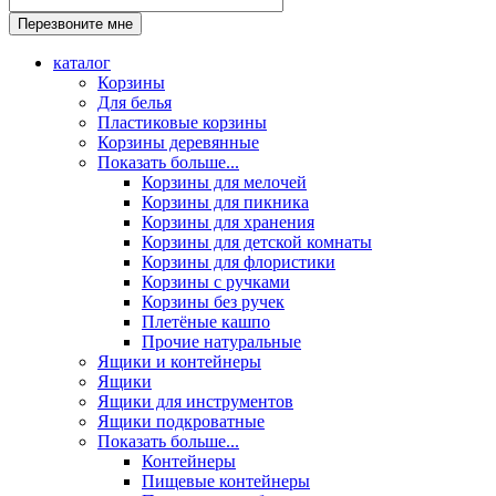
каталог
Корзины
Для белья
Пластиковые корзины
Корзины деревянные
Показать больше...
Корзины для мелочей
Корзины для пикника
Корзины для хранения
Корзины для детской комнаты
Корзины для флористики
Корзины с ручками
Корзины без ручек
Плетёные кашпо
Прочие натуральные
Ящики и контейнеры
Ящики
Ящики для инструментов
Ящики подкроватные
Показать больше...
Контейнеры
Пищевые контейнеры