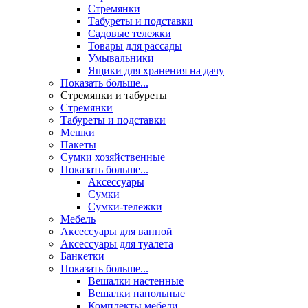
Стремянки
Табуреты и подставки
Садовые тележки
Товары для рассады
Умывальники
Ящики для хранения на дачу
Показать больше...
Стремянки и табуреты
Стремянки
Табуреты и подставки
Мешки
Пакеты
Сумки хозяйственные
Показать больше...
Аксессуары
Сумки
Сумки-тележки
Мебель
Аксессуары для ванной
Аксессуары для туалета
Банкетки
Показать больше...
Вешалки настенные
Вешалки напольные
Комплекты мебели