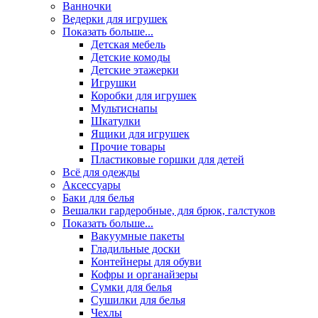
Ванночки
Ведерки для игрушек
Показать больше...
Детская мебель
Детские комоды
Детские этажерки
Игрушки
Коробки для игрушек
Мультиснапы
Шкатулки
Ящики для игрушек
Прочие товары
Пластиковые горшки для детей
Всё для одежды
Аксессуары
Баки для белья
Вешалки гардеробные, для брюк, галстуков
Показать больше...
Вакуумные пакеты
Гладильные доски
Контейнеры для обуви
Кофры и органайзеры
Сумки для белья
Сушилки для белья
Чехлы