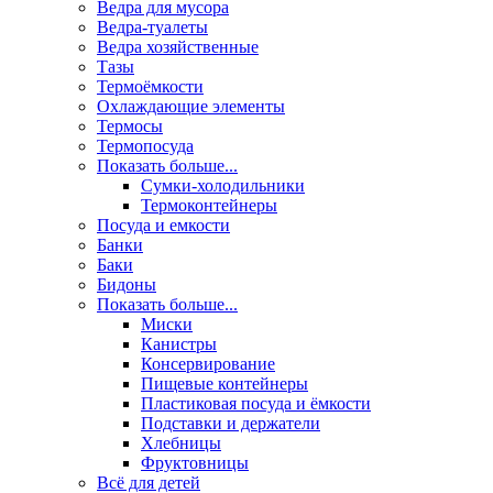
Ведра для мусора
Ведра-туалеты
Ведра хозяйственные
Тазы
Термоёмкости
Охлаждающие элементы
Термосы
Термопосуда
Показать больше...
Сумки-холодильники
Термоконтейнеры
Посуда и емкости
Банки
Баки
Бидоны
Показать больше...
Миски
Канистры
Консервирование
Пищевые контейнеры
Пластиковая посуда и ёмкости
Подставки и держатели
Хлебницы
Фруктовницы
Всё для детей