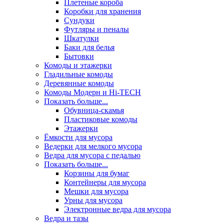
Плетеные короба
Коробки для хранения
Сундуки
Футляры и пеналы
Шкатулки
Баки для белья
Бытовки
Комоды и этажерки
Гладильные комоды
Деревянные комоды
Комоды Модерн и Hi-TECH
Показать больше...
Обувница-скамья
Пластиковые комоды
Этажерки
Ёмкости для мусора
Ведерки для мелкого мусора
Ведра для мусора с педалью
Показать больше...
Корзины для бумаг
Контейнеры для мусора
Мешки для мусора
Урны для мусора
Электронные ведра для мусора
Ведра и тазы