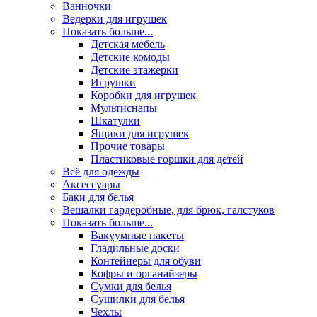
Ванночки
Ведерки для игрушек
Показать больше...
Детская мебель
Детские комоды
Детские этажерки
Игрушки
Коробки для игрушек
Мультиснапы
Шкатулки
Ящики для игрушек
Прочие товары
Пластиковые горшки для детей
Всё для одежды
Аксессуары
Баки для белья
Вешалки гардеробные, для брюк, галстуков
Показать больше...
Вакуумные пакеты
Гладильные доски
Контейнеры для обуви
Кофры и органайзеры
Сумки для белья
Сушилки для белья
Чехлы