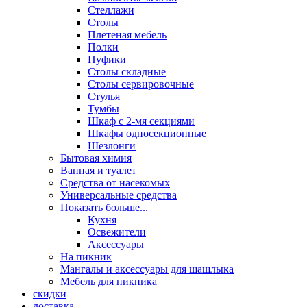
Стеллажи
Столы
Плетеная мебель
Полки
Пуфики
Столы складные
Столы сервировочные
Стулья
Тумбы
Шкаф с 2-мя секциями
Шкафы односекционные
Шезлонги
Бытовая химия
Ванная и туалет
Средства от насекомых
Универсальные средства
Показать больше...
Кухня
Освежители
Аксессуары
На пикник
Мангалы и аксессуары для шашлыка
Мебель для пикника
скидки
доставка