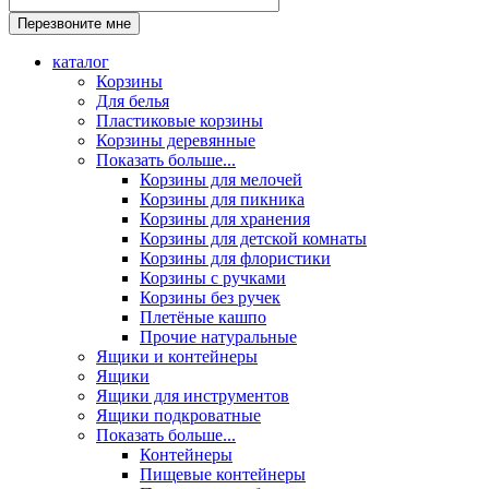
каталог
Корзины
Для белья
Пластиковые корзины
Корзины деревянные
Показать больше...
Корзины для мелочей
Корзины для пикника
Корзины для хранения
Корзины для детской комнаты
Корзины для флористики
Корзины с ручками
Корзины без ручек
Плетёные кашпо
Прочие натуральные
Ящики и контейнеры
Ящики
Ящики для инструментов
Ящики подкроватные
Показать больше...
Контейнеры
Пищевые контейнеры