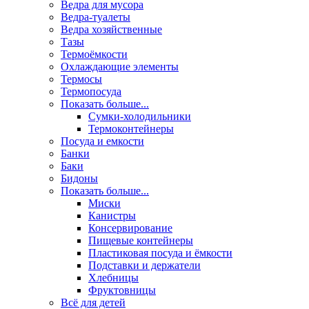
Ведра для мусора
Ведра-туалеты
Ведра хозяйственные
Тазы
Термоёмкости
Охлаждающие элементы
Термосы
Термопосуда
Показать больше...
Сумки-холодильники
Термоконтейнеры
Посуда и емкости
Банки
Баки
Бидоны
Показать больше...
Миски
Канистры
Консервирование
Пищевые контейнеры
Пластиковая посуда и ёмкости
Подставки и держатели
Хлебницы
Фруктовницы
Всё для детей