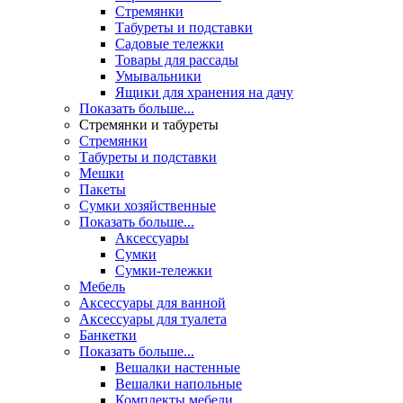
Стремянки
Табуреты и подставки
Садовые тележки
Товары для рассады
Умывальники
Ящики для хранения на дачу
Показать больше...
Стремянки и табуреты
Стремянки
Табуреты и подставки
Мешки
Пакеты
Сумки хозяйственные
Показать больше...
Аксессуары
Сумки
Сумки-тележки
Мебель
Аксессуары для ванной
Аксессуары для туалета
Банкетки
Показать больше...
Вешалки настенные
Вешалки напольные
Комплекты мебели